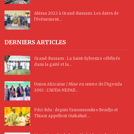
Abissa 2022 à Grand-Bassam: Les dates de
l’événement…
DERNIERS ARTICLES
Grand-Bassam : La Saint-Sylvestre célébrée
dans la gaité et la…
Union Africaine / Mise en œuvre de l’Agenda
2063 : L’AUDA-NEPAD…
Pdci-Rda : depuis Yamoussoukro Bendjo et
Thiam appellent Guikahué…