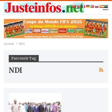
Accueil
NDI
Parcourir Tag
NDI