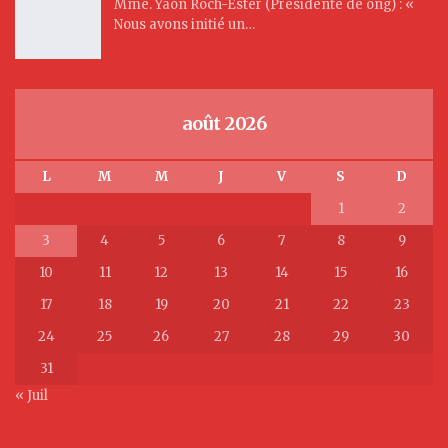
Mme. Yaon Roch-Ester (Présidente de ong) : «
Nous avons initié un…
août 2026
L
M
M
J
V
S
D
1
2
3
4
5
6
7
8
9
10
11
12
13
14
15
16
17
18
19
20
21
22
23
24
25
26
27
28
29
30
31
« Juil