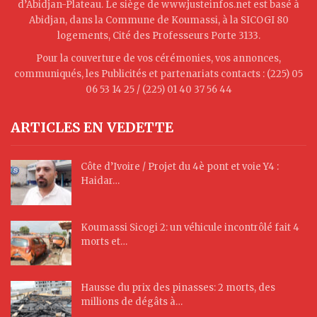
d’Abidjan-Plateau. Le siège de www.justeinfos.net est basé à
Abidjan, dans la Commune de Koumassi, à la SICOGI 80
logements, Cité des Professeurs Porte 3133.
Pour la couverture de vos cérémonies, vos annonces,
communiqués, les Publicités et partenariats contacts : (225) 05
06 53 14 25 / (225) 01 40 37 56 44
ARTICLES EN VEDETTE
Côte d’Ivoire / Projet du 4è pont et voie Y4 :
Haidar…
Koumassi Sicogi 2: un véhicule incontrôlé fait 4
morts et…
Hausse du prix des pinasses: 2 morts, des
millions de dégâts à…