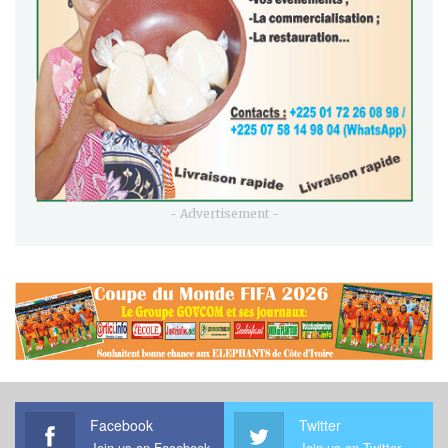
- Advertisement -
Facebook
Twitter
Join us on Facebook
Join us on Twitter