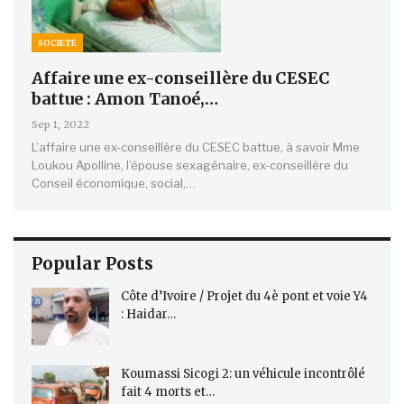
SOCIETÉ
Affaire une ex-conseillère du CESEC
battue : Amon Tanoé,…
Sep 1, 2022
L’affaire une ex-conseillère du CESEC battue, à savoir Mme
Loukou Apolline, l’épouse sexagénaire, ex-conseillère du
Conseil économique, social,…
Popular Posts
Côte d’Ivoire / Projet du 4è pont et voie Y4
: Haidar…
Koumassi Sicogi 2: un véhicule incontrôlé
fait 4 morts et…