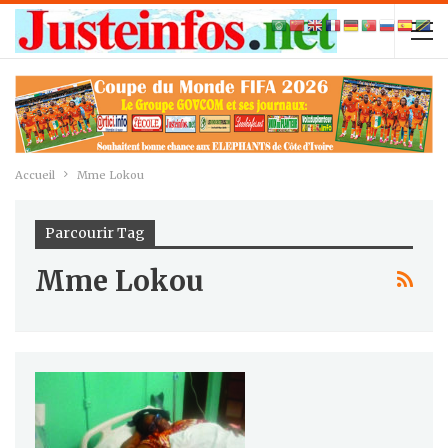
Accueil
Mme Lokou
Parcourir Tag
Mme Lokou