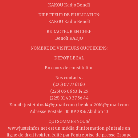
KAKOU Kadjo Benoît
DIRECTEUR DE PUBLICATION:
KAKOU Kadjo Benoît
REDACTEUR EN CHEF
Benoît KADJO
NOMBRE DE VISITEURS QUOTIDIENS:
DEPOT LEGAL
En cours de constitution
Nos contacts :
(225) 07 77 61 60
(225) 05 06 53 14 25
(225) 01 40 37 56 44
Email : justeinfos14@gmail.com / benkad2016@gmail.com
Adresse Postale : 10 BP 2856 Abidjan 10
QUI SOMMES NOUS?
www.justeinfos.net est un média d'information générale en
ligne de droit ivoirien édité par l’entreprise de presse Groupe