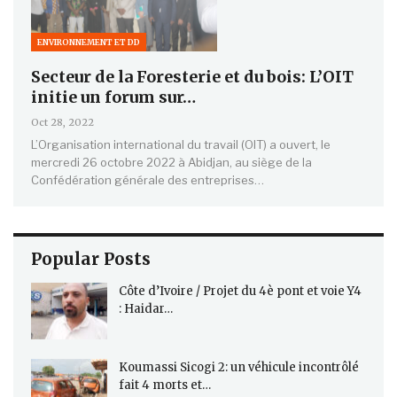
ENVIRONNEMENT ET DD
Secteur de la Foresterie et du bois: L’OIT
initie un forum sur…
Oct 28, 2022
L’Organisation international du travail (OIT) a ouvert, le
mercredi 26 octobre 2022 à Abidjan, au siège de la
Confédération générale des entreprises…
Popular Posts
Côte d’Ivoire / Projet du 4è pont et voie Y4
: Haidar…
Koumassi Sicogi 2: un véhicule incontrôlé
fait 4 morts et…