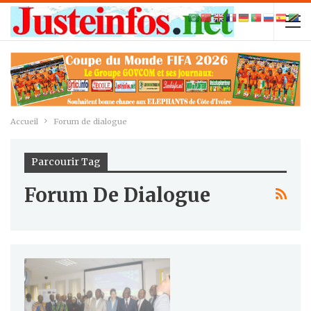
Accueil
Forum de dialogue
Parcourir Tag
Forum De Dialogue