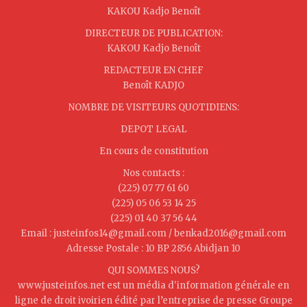
KAKOU Kadjo Benoît
DIRECTEUR DE PUBLICATION:
KAKOU Kadjo Benoît
REDACTEUR EN CHEF
Benoît KADJO
NOMBRE DE VISITEURS QUOTIDIENS:
DEPOT LEGAL
En cours de constitution
Nos contacts :
(225) 07 77 61 60
(225) 05 06 53 14 25
(225) 01 40 37 56 44
Email : justeinfos14@gmail.com / benkad2016@gmail.com
Adresse Postale : 10 BP 2856 Abidjan 10
QUI SOMMES NOUS?
www.justeinfos.net est un média d'information générale en
ligne de droit ivoirien édité par l’entreprise de presse Groupe