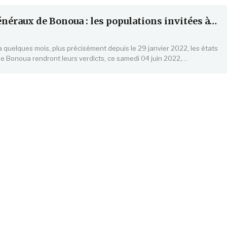
énéraux de Bonoua : les populations invitées à…
 a quelques mois, plus précisément depuis le 29 janvier 2022, les états
e Bonoua rendront leurs verdicts, ce samedi 04 juin 2022,…