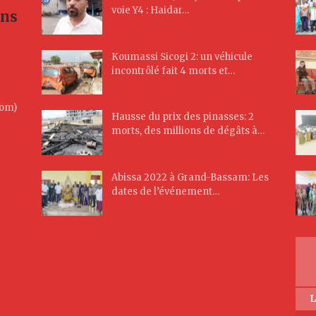
voie Y4 : Haidar…
ans
Koumassi Sicogi 2: un véhicule
incontrôlé fait 4 morts et…
Com)
Hausse du prix des pinasses: 2
morts, des millions de dégâts à…
Abissa 2022 à Grand-Bassam: Les
dates de l’événement…
L