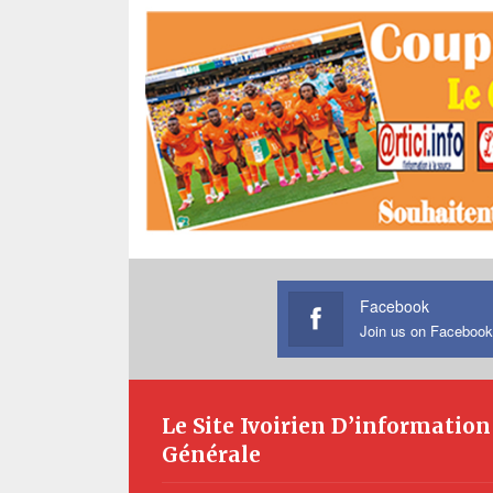
Facebook
Join us on Facebook
Le Site Ivoirien D’information
Générale