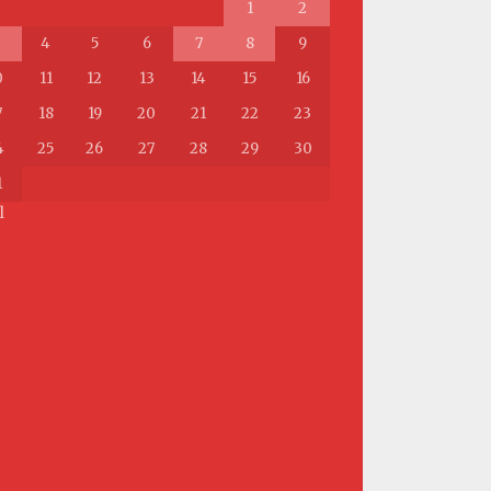
1
2
4
5
6
7
8
9
0
11
12
13
14
15
16
7
18
19
20
21
22
23
4
25
26
27
28
29
30
1
l