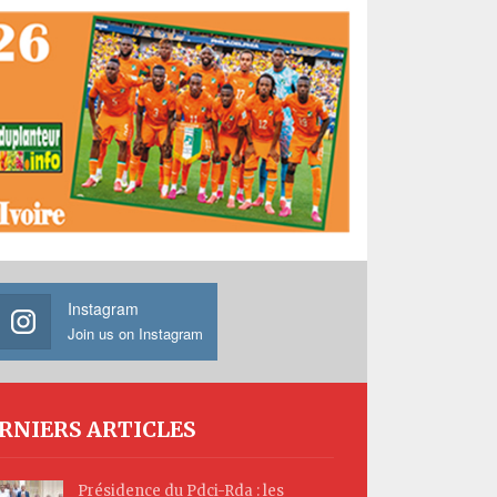
Instagram
Join us on Instagram
RNIERS ARTICLES
Présidence du Pdci-Rda : les