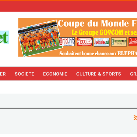
TER
SOCIETE
ECONOMIE
CULTURE & SPORTS
GR