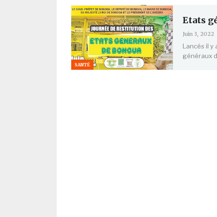
Etats g
Juin 3, 2022
Lancés il y
généraux d
SANTÉ