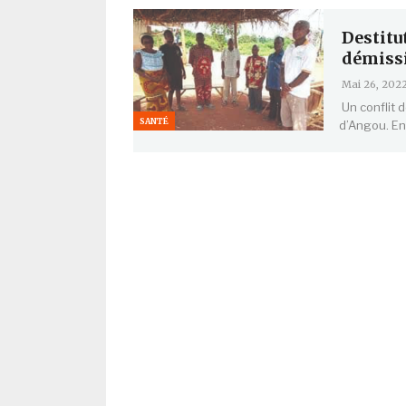
Destitu
démiss
Mai 26, 202
Un conflit 
SANTÉ
d’Angou. En