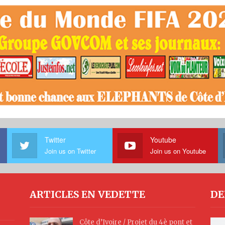
Twitter
Youtube
Join us on Twitter
Join us on Youtube
ARTICLES EN VEDETTE
DE
Côte d’Ivoire / Projet du 4è pont et