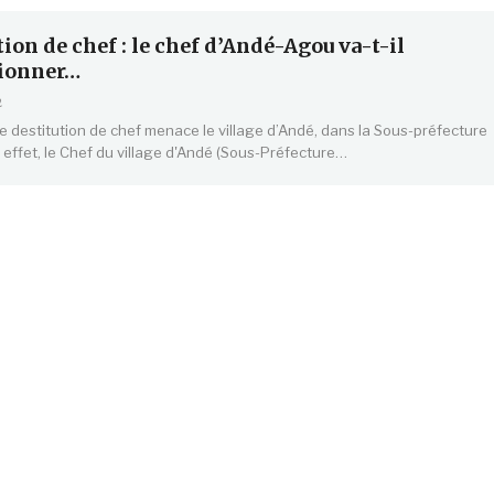
tion de chef : le chef d’Andé-Agou va-t-il
ionner…
2
de destitution de chef menace le village d’Andé, dans la Sous-préfecture
 effet, le Chef du village d'Andé (Sous-Préfecture…