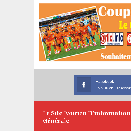
Facebook
Join us on Facebook
Le Site Ivoirien D’information
Générale