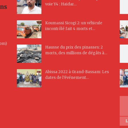
voie Y4 : Haidar…
ans
Koumassi Sicogi 2: un véhicule
incontrôlé fait 4 morts et…
Com)
Hausse du prix des pinasses: 2
morts, des millions de dégâts à…
Abissa 2022 à Grand-Bassam: Les
dates de l’événement…
L