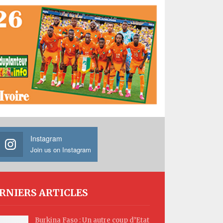
Instagram
Join us on Instagram
RNIERS ARTICLES
Burkina Faso : Un autre coup d’Etat