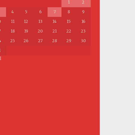
1
2
4
5
6
7
8
9
0
11
12
13
14
15
16
7
18
19
20
21
22
23
4
25
26
27
28
29
30
1
l