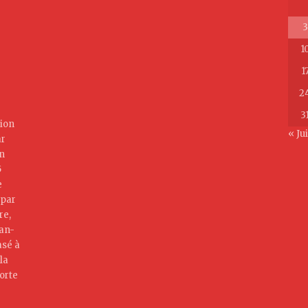
3
1
1
2
3
ion
« Jui
ar
on
5
e
 par
re,
jan-
asé à
la
orte