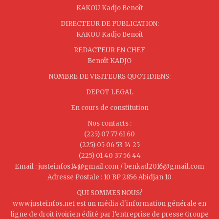
KAKOU Kadjo Benoît
DIRECTEUR DE PUBLICATION:
KAKOU Kadjo Benoît
REDACTEUR EN CHEF
Benoît KADJO
NOMBRE DE VISITEURS QUOTIDIENS:
DEPOT LEGAL
En cours de constitution
Nos contacts :
(225) 07 77 61 60
(225) 05 06 53 14 25
(225) 01 40 37 56 44
Email : justeinfos14@gmail.com / benkad2016@gmail.com
Adresse Postale : 10 BP 2856 Abidjan 10
QUI SOMMES NOUS?
www.justeinfos.net est un média d'information générale en
ligne de droit ivoirien édité par l’entreprise de presse Groupe