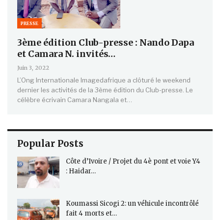
PRESSE
3ème édition Club-presse : Nando Dapa
et Camara N. invités…
Juin 3, 2022
L’Ong Internationale Imagedafrique a clôturé le weekend
dernier les activités de la 3ème édition du Club-presse. Le
célèbre écrivain Camara Nangala et…
Popular Posts
Côte d’Ivoire / Projet du 4è pont et voie Y4
: Haidar…
Koumassi Sicogi 2: un véhicule incontrôlé
fait 4 morts et…