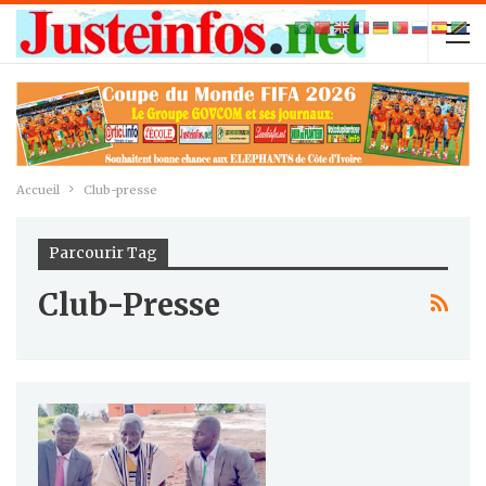
Accueil
Club-presse
Parcourir Tag
Club-Presse