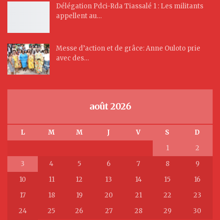
Délégation Pdci-Rda Tiassalé 1 : Les militants
appellent au…
Messe d’action et de grâce: Anne Ouloto prie
avec des…
août 2026
L
M
M
J
V
S
D
1
2
3
4
5
6
7
8
9
10
11
12
13
14
15
16
17
18
19
20
21
22
23
24
25
26
27
28
29
30