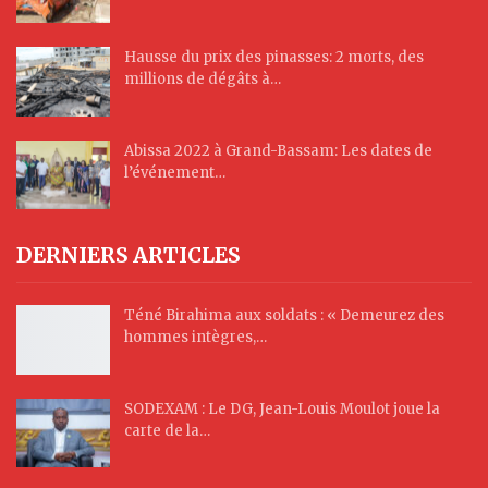
Hausse du prix des pinasses: 2 morts, des
millions de dégâts à…
Abissa 2022 à Grand-Bassam: Les dates de
l’événement…
DERNIERS ARTICLES
Téné Birahima aux soldats : « Demeurez des
hommes intègres,…
SODEXAM : Le DG, Jean-Louis Moulot joue la
carte de la…