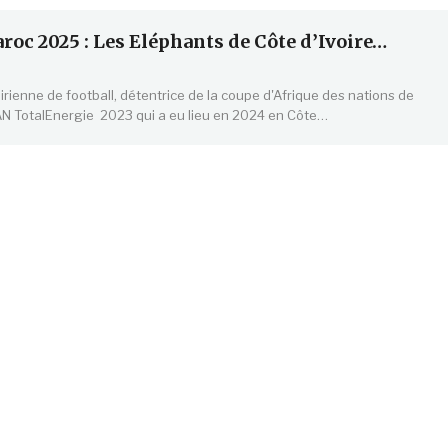
oc 2025 : Les Eléphants de Côte d’Ivoire…
oirienne de football, détentrice de la coupe d'Afrique des nations de
AN TotalEnergie 2023 qui a eu lieu en 2024 en Côte…