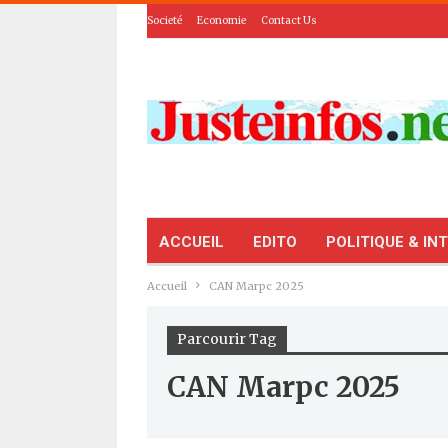
Societé
Economie
Contact Us
ACCUEIL
EDITO
POLITIQUE & IN
Accueil
CAN Marpc 2025
Parcourir Tag
CAN Marpc 2025