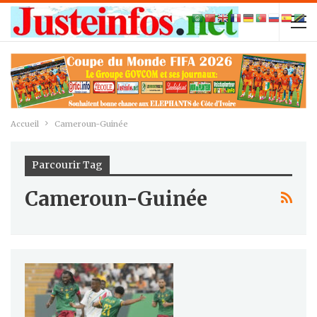
Accueil
Cameroun-Guinée
Parcourir Tag
Cameroun-Guinée