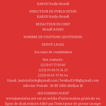
KAKOU Kadjo Benoît
DIRECTEUR DE PUBLICATION:
KAKOU Kadjo Benoît
REDACTEUR EN CHEF
Benoît KADJO
NOMBRE DE VISITEURS QUOTIDIENS:
DEPOT LEGAL
En cours de constitution
Nos contacts :
(225) 07 77 61 60
(225) 05 06 53 14 25
(225) 01 40 37 56 44
Email : justeinfos14@gmail.com / benkad2016@gmail.com
Adresse Postale : 10 BP 2856 Abidjan 10
QUI SOMMES NOUS?
www.justeinfos.net est un média d'information générale en
ligne de droit ivoirien édité par l’entreprise de presse Groupe