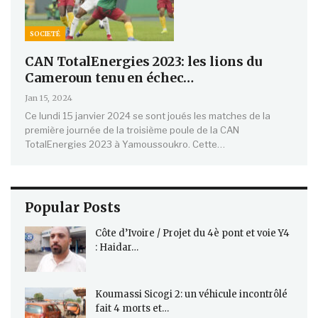
SOCIETÉ
CAN TotalEnergies 2023: les lions du
Cameroun tenu en échec…
Jan 15, 2024
Ce lundi 15 janvier 2024 se sont joués les matches de la
première journée de la troisième poule de la CAN
TotalEnergies 2023 à Yamoussoukro. Cette…
Popular Posts
Côte d’Ivoire / Projet du 4è pont et voie Y4
: Haidar…
Koumassi Sicogi 2: un véhicule incontrôlé
fait 4 morts et…