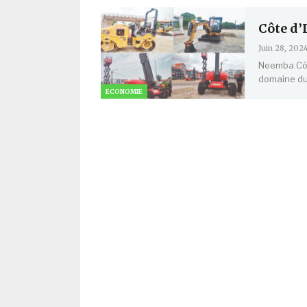
Côte d’
Juin 28, 202
Neemba Côt
domaine du 
ECONOMIE