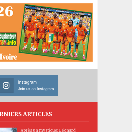
Instagram
Join us on Instagram
RNIERS ARTICLES
Après un mystique: Léonard