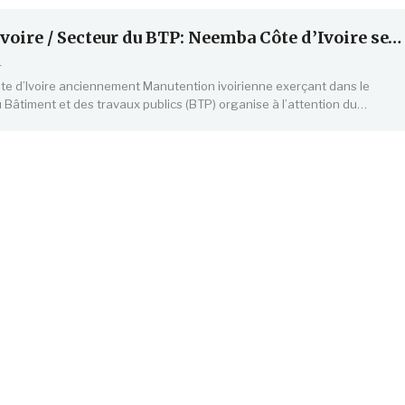
Ivoire / Secteur du BTP: Neemba Côte d’Ivoire se…
4
e d’Ivoire anciennement Manutention ivoirienne exerçant dans le
Bâtiment et des travaux publics (BTP) organise à l’attention du…