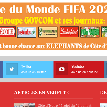
Twitter
Youtube
Join us on Twitter
Join us on Youtube
ARTICLES EN VEDETTE
DE
Côte d’Ivoire / Projet du 4è pont et