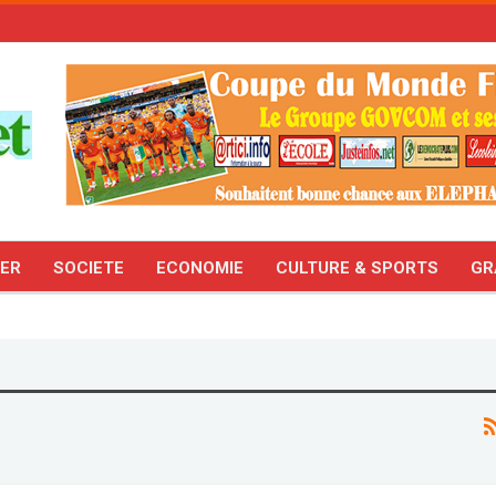
TER
SOCIETE
ECONOMIE
CULTURE & SPORTS
GR