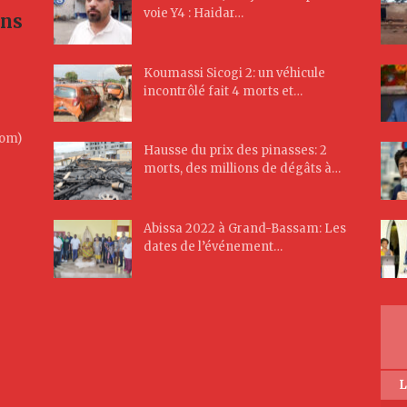
voie Y4 : Haidar…
ans
Koumassi Sicogi 2: un véhicule
incontrôlé fait 4 morts et…
Com)
Hausse du prix des pinasses: 2
morts, des millions de dégâts à…
Abissa 2022 à Grand-Bassam: Les
dates de l’événement…
L