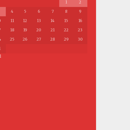
1
2
4
5
6
7
8
9
0
11
12
13
14
15
16
7
18
19
20
21
22
23
4
25
26
27
28
29
30
1
l