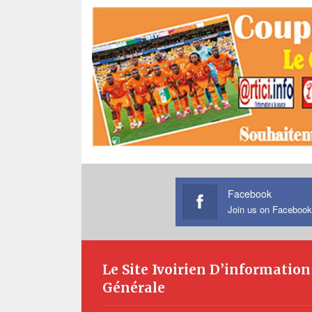
Facebook
Join us on Facebook
Le Site Ivoirien D’information
Générale