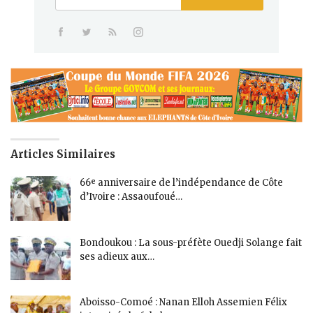
Articles Similaires
66ᵉ anniversaire de l’indépendance de Côte
d’Ivoire : Assaoufoué…
Bondoukou : La sous-préfète Ouedji Solange fait
ses adieux aux…
Aboisso-Comoé : Nanan Elloh Assemien Félix