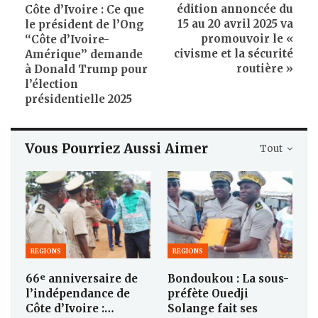
édition annoncée du
Côte d’Ivoire : Ce que
15 au 20 avril 2025 va
le président de l’Ong
promouvoir le «
‘‘Côte d’Ivoire-
civisme et la sécurité
Amérique’’ demande
routière »
à Donald Trump pour
l’élection
présidentielle 2025
Vous Pourriez Aussi Aimer
Tout
REGIONS
REGIONS
66ᵉ anniversaire de
Bondoukou : La sous-
l’indépendance de
préfète Ouedji
Côte d’Ivoire :…
Solange fait ses