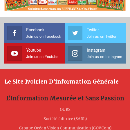
Facebook
Twitter
Join us on Facebook
Join us on Twitter
Youtube
Instagram
Join us on Youtube
Join us on Instagram
Le Site Ivoirien D’information Générale
L'Information Mesurée et Sans Passion
OURS
Société éditrice (SARL)
Groupe Océan Vision Communication (GOVCom)