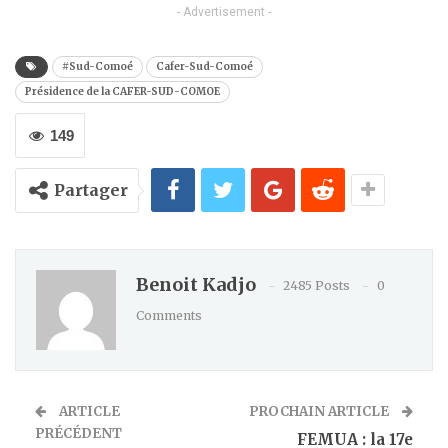
- Advertisement -
#Sud-Comoé
Cafer-Sud-Comoé
Présidence de la CAFER-SUD-COMOE
149
Partager
Benoit Kadjo
2485 Posts
0
Comments
ARTICLE
PROCHAIN ARTICLE
PRÉCÉDENT
FEMUA : la 17e