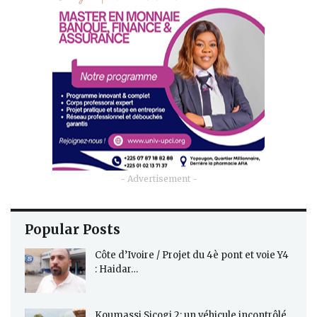
- Advertisement -
Popular Posts
Côte d’Ivoire / Projet du 4è pont et voie Y4
: Haidar…
Koumassi Sicogi 2: un véhicule incontrôlé