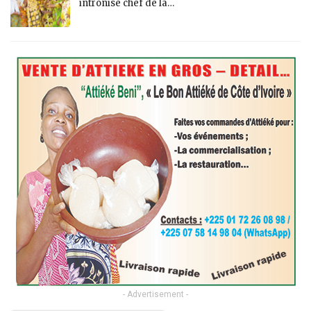
intronisé chef de la…
- Advertisement -