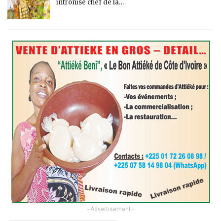
intronisé chef de la…
- Advertisement -