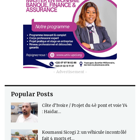
- Advertisement -
Popular Posts
Côte d’Ivoire / Projet du 4è pont et voie Y4
: Haidar…
Koumassi Sicogi 2: un véhicule incontrôlé
fait 4 morts et…