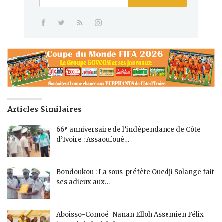
Articles Similaires
66ᵉ anniversaire de l’indépendance de Côte
d’Ivoire : Assaoufoué…
Bondoukou : La sous-préfète Ouedji Solange fait
ses adieux aux…
Aboisso-Comoé : Nanan Elloh Assemien Félix