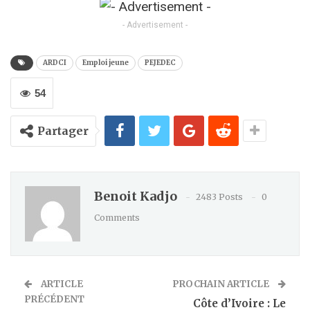
Kindle
- Advertisement -
ARDCI
Emploi jeune
PEJEDEC
54
Partager
Benoit Kadjo
2483 Posts
0
Comments
ARTICLE
PROCHAIN ARTICLE
PRÉCÉDENT
Côte d’Ivoire : Le