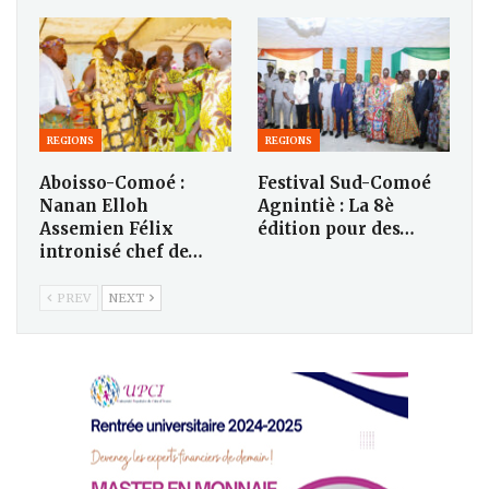
REGIONS
REGIONS
Aboisso-Comoé :
Festival Sud-Comoé
Nanan Elloh
Agnintiè : La 8è
Assemien Félix
édition pour des…
intronisé chef de…
PREV
NEXT