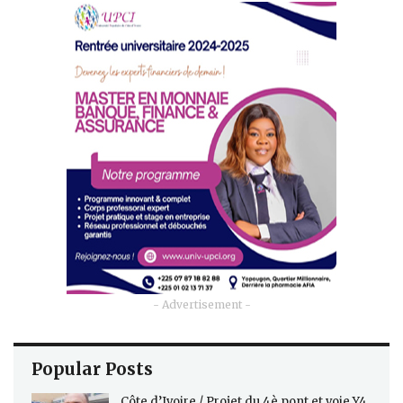
- Advertisement -
Popular Posts
Côte d’Ivoire / Projet du 4è pont et voie Y4