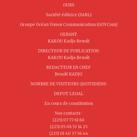
OURS
Société éditrice (SARL)
Groupe Océan Vision Communication (GOVCom)
GERANT
KAKOU Kadjo Benoît
DIRECTEUR DE PUBLICATION:
KAKOU Kadjo Benoît
REDACTEUR EN CHEF
Benoît KADJO
NOMBRE DE VISITEURS QUOTIDIENS:
DEPOT LEGAL
En cours de constitution
Nos contacts :
(225) 07 77 61 60
(225) 05 06 53 14 25
(225) 01 40 37 56 44