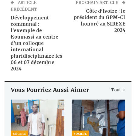
ARTICLE
PROCHAIN ARTICLE
PRÉCÉDENT
Côte d’Ivoire : le
président du GPM-CI
Développement
honoré au SIREXE
communal :
2024
l’exemple de
Koumassi au centre
d’un colloque
international
pluridisciplinaire les
06 et 07 décembre
2024
Vous Pourriez Aussi Aimer
Tout
SOCIETÉ
SOCIETÉ