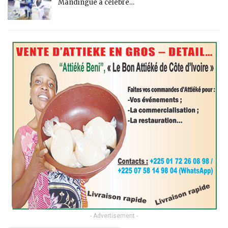
Mandingue a célébré…
- Advertisement -