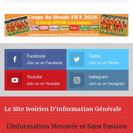
Facebook
Twitter
Join us on Facebook
Join us on Twitter
Youtube
Instagram
Join us on Youtube
Join us on Instagram
Le Site Ivoirien D’information Générale
L'Information Mesurée et Sans Passion