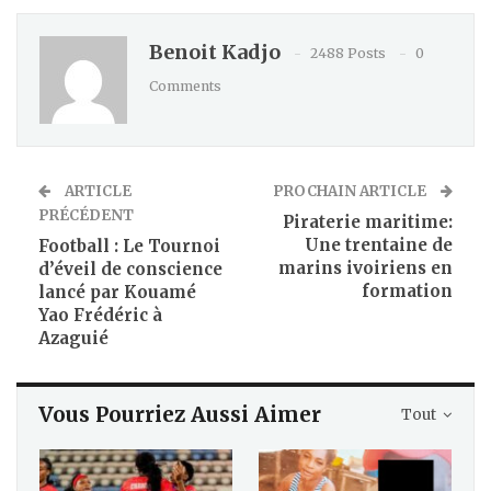
Benoit Kadjo
2488 Posts
0
Comments
ARTICLE
PROCHAIN ARTICLE
PRÉCÉDENT
Piraterie maritime:
Une trentaine de
Football : Le Tournoi
marins ivoiriens en
d’éveil de conscience
formation
lancé par Kouamé
Yao Frédéric à
Azaguié
Vous Pourriez Aussi Aimer
Tout