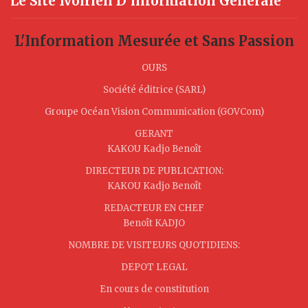
Le Site Ivoirien D’information Générale
L'Information Mesurée et Sans Passion
OURS
Société éditrice (SARL)
Groupe Océan Vision Communication (GOVCom)
GERANT
KAKOU Kadjo Benoît
DIRECTEUR DE PUBLICATION:
KAKOU Kadjo Benoît
REDACTEUR EN CHEF
Benoît KADJO
NOMBRE DE VISITEURS QUOTIDIENS:
DEPOT LEGAL
En cours de constitution