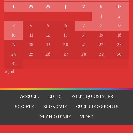
L
M
M
J
V
S
D
1
2
3
4
5
6
7
8
9
10
11
12
13
14
15
16
17
18
19
20
21
22
23
24
25
26
27
28
29
30
31
« Juil
ACCUEIL
EDITO
POLITIQUE & INTER
SOCIETE
ECONOMIE
CULTURE & SPORTS
GRAND GENRE
VIDEO