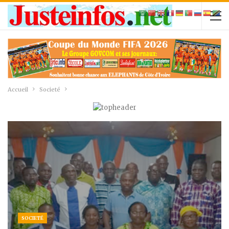
Accueil
Societé
SOCIETÉ