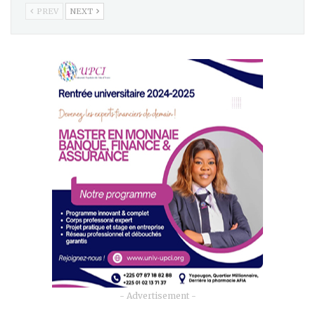
PREV
NEXT
- Advertisement -