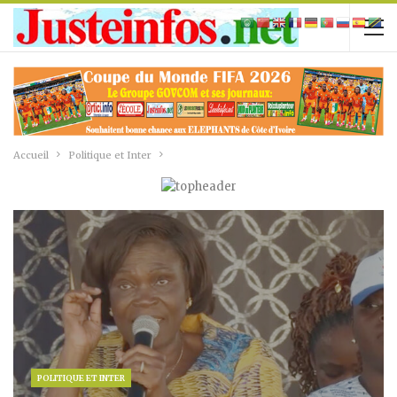
Accueil
Politique et Inter
POLITIQUE ET INTER