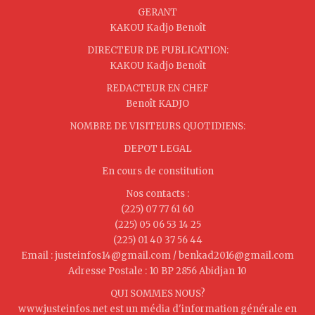
GERANT
KAKOU Kadjo Benoît
DIRECTEUR DE PUBLICATION:
KAKOU Kadjo Benoît
REDACTEUR EN CHEF
Benoît KADJO
NOMBRE DE VISITEURS QUOTIDIENS:
DEPOT LEGAL
En cours de constitution
Nos contacts :
(225) 07 77 61 60
(225) 05 06 53 14 25
(225) 01 40 37 56 44
Email : justeinfos14@gmail.com / benkad2016@gmail.com
Adresse Postale : 10 BP 2856 Abidjan 10
QUI SOMMES NOUS?
www.justeinfos.net est un média d'information générale en