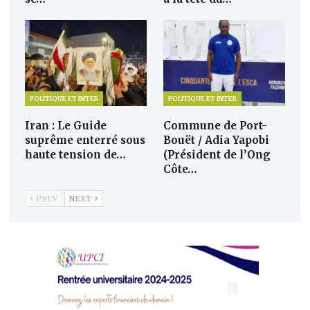
POLITIQUE ET INTER
POLITIQUE ET INTER
Iran : Le Guide
Commune de Port-
suprême enterré sous
Bouët / Adia Yapobi
haute tension de…
(Président de l’Ong
Côte…
PREV
NEXT