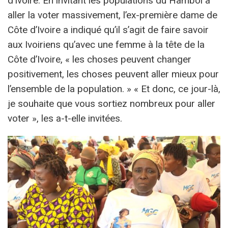
d’Ivoire. En invitant les populations du Hambol à
aller la voter massivement, l’ex-première dame de
Côte d’Ivoire a indiqué qu’il s’agit de faire savoir
aux Ivoiriens qu’avec une femme à la tête de la
Côte d’Ivoire, « les choses peuvent changer
positivement, les choses peuvent aller mieux pour
l’ensemble de la population. » « Et donc, ce jour-là,
je souhaite que vous sortiez nombreux pour aller
voter », les a-t-elle invitées.