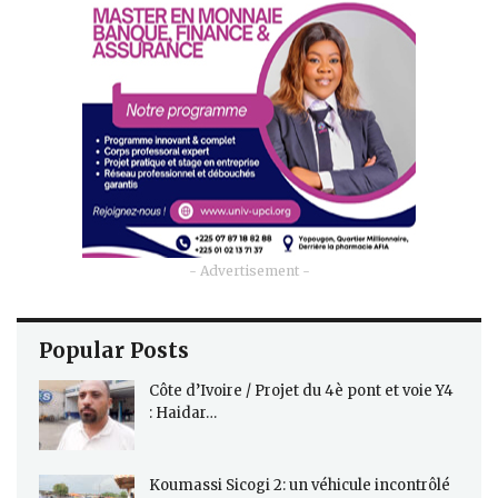
- Advertisement -
Popular Posts
Côte d’Ivoire / Projet du 4è pont et voie Y4
: Haidar…
Koumassi Sicogi 2: un véhicule incontrôlé