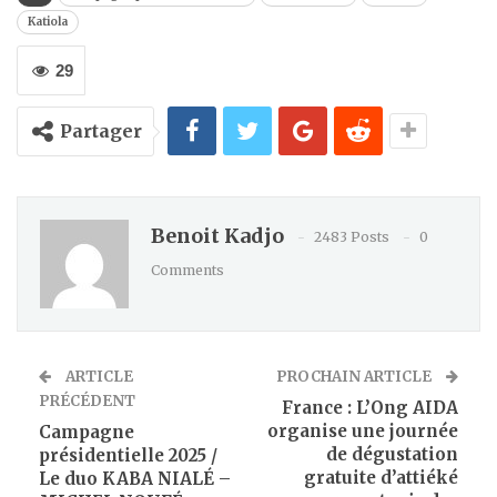
Katiola
29
Partager
Benoit Kadjo
2483 Posts
0
Comments
ARTICLE
PROCHAIN ARTICLE
PRÉCÉDENT
France : L’Ong AIDA
organise une journée
Campagne
de dégustation
présidentielle 2025 /
gratuite d’attiéké
Le duo KABA NIALÉ –