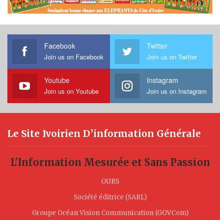
Facebook
Twitter
Join us on Facebook
Join us on Twitter
Youtube
Instagram
Join us on Youtube
Join us on Instagram
Le Site Ivoirien D’information Générale
L'Information Mesurée et Sans Passion
OURS
Société éditrice (SARL)
Groupe Océan Vision Communication (GOVCom)