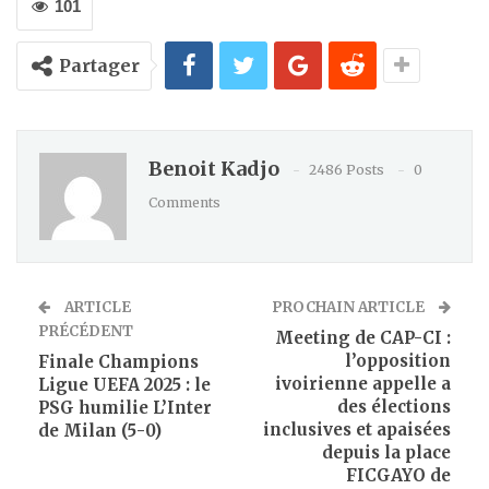
101
Partager
Benoit Kadjo
2486 Posts
0
Comments
ARTICLE
PROCHAIN ARTICLE
PRÉCÉDENT
Meeting de CAP-CI :
l’opposition
Finale Champions
ivoirienne appelle a
Ligue UEFA 2025 : le
des élections
PSG humilie L’Inter
inclusives et apaisées
de Milan (5-0)
depuis la place
FICGAYO de