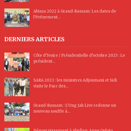
Abissa 2022 à Grand-Bassam: Les dates de
l’événement…
DERNIERS ARTICLES
Côte d’Ivoire / Présidentielle d’octobre 2025 : Le
président…
SARA 2023 : les ministres Adjoumani et Sidi
visite le Parc des…
Grand-Bassam : L’Ong Jah Live redonne un
nouveau souffle à…
Déguerpissement à Abidjan: Anne Ouloto