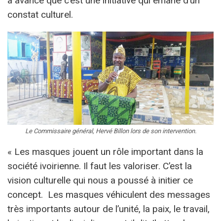
a avancé que c’est une initiative qui émane d’un
constat culturel.
Le Commissaire général, Hervé Billon lors de son intervention.
« Les masques jouent un rôle important dans la
société ivoirienne. Il faut les valoriser. C’est la
vision culturelle qui nous a poussé à initier ce
concept. Les masques véhiculent des messages
très importants autour de l’unité, la paix, le travail,