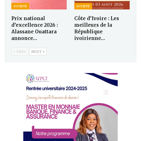
SOCIETÉ
SOCIETÉ
Prix national
Côte d’Ivoire : Les
d’excellence 2026 :
meilleurs de la
Alassane Ouattara
République
annonce…
ivoirienne…
PREV
NEXT