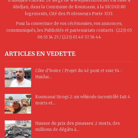
d’Abidjan-Plateau. Le siège de www.justeinfos.net est basé à
Abidjan, dans la Commune de Koumassi, à la SICOGI 80
logements, Cité des Professeurs Porte 3133.
Pour la couverture de vos cérémonies, vos annonces,
communiqués, les Publicités et partenariats contacts : (225) 05
06 53 14 25 / (225) 01 40 37 56 44
ARTICLES EN VEDETTE
Côte d’Ivoire / Projet du 4è pont et voie Y4 :
Haidar…
Koumassi Sicogi 2: un véhicule incontrôlé fait 4
morts et…
Hausse du prix des pinasses: 2 morts, des
millions de dégâts à…