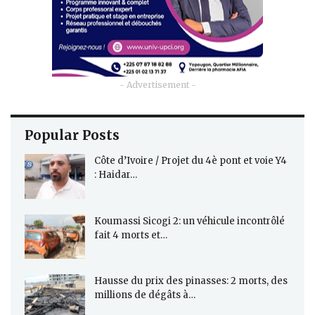
- Advertisement -
Popular Posts
Côte d’Ivoire / Projet du 4è pont et voie Y4
: Haidar…
Koumassi Sicogi 2: un véhicule incontrôlé
fait 4 morts et…
Hausse du prix des pinasses: 2 morts, des
millions de dégâts à…