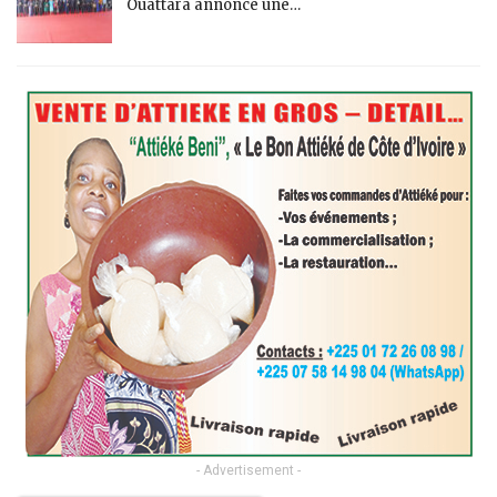
Ouattara annonce une…
- Advertisement -