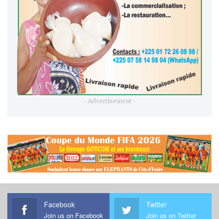
- Advertisement -
Facebook
Twitter
Join us on Facebook
Join us on Twitter