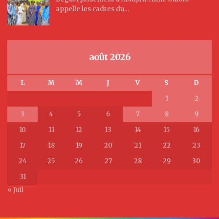
appelle les cadres du…
août 2026
L
M
M
J
V
S
D
1
2
3
4
5
6
7
8
9
10
11
12
13
14
15
16
17
18
19
20
21
22
23
24
25
26
27
28
29
30
31
« Juil