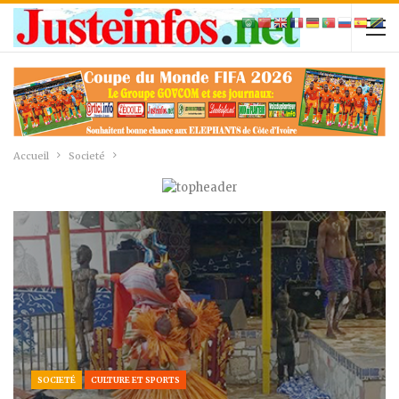
Accueil
Societé
SOCIETÉ
CULTURE ET SPORTS