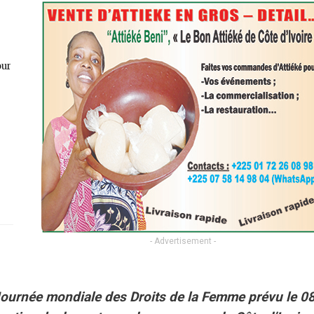
our
- Advertisement -
 Journée mondiale des Droits de la Femme prévu le 0