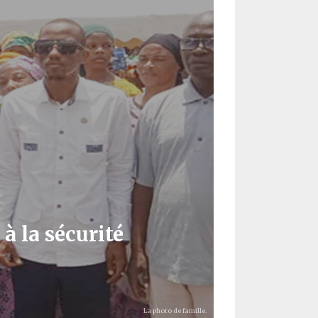
à la sécurité
La photo de famille.