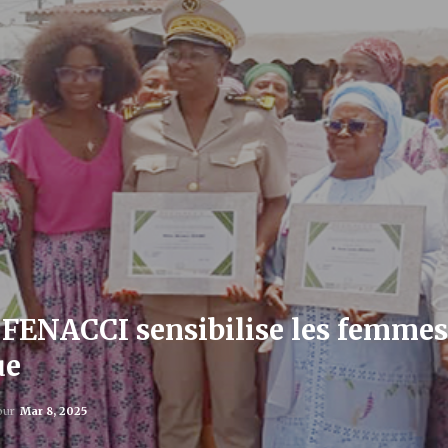
FENACCI sensibilise les femmes 
ue
jour
Mar 8, 2025