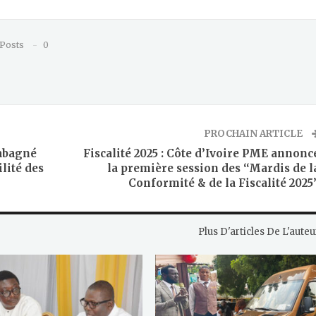
 Posts
0
PROCHAIN ARTICLE
Nabagné
Fiscalité 2025 : Côte d’Ivoire PME annonc
ilité des
la première session des ‘‘Mardis de l
Conformité & de la Fiscalité 2025’
Plus D'articles De L'auteu