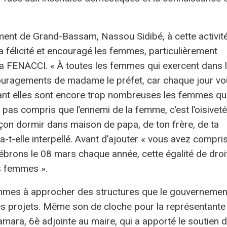
ent de Grand-Bassam, Nassou Sidibé, à cette activité
 a félicité et encouragé les femmes, particulièrement
la FENACCI. « À toutes les femmes qui exercent dans 
uragements de madame le préfet, car chaque jour vo
ant elles sont encore trop nombreuses les femmes qu
 pas compris que l’ennemi de la femme, c’est l’oisiveté
n dormir dans maison de papa, de ton frère, de ta
a-t-elle interpellé. Avant d’ajouter « vous avez compri
lébrons le 08 mars chaque année, cette égalité de droi
s femmes ».
femmes à approcher des structures que le gouvernemen
es projets. Même son de cloche pour la représentante
ara, 6è adjointe au maire, qui a apporté le soutien 