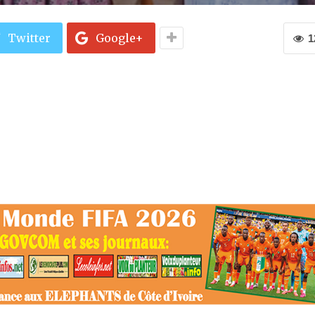
Twitter
Google+
1