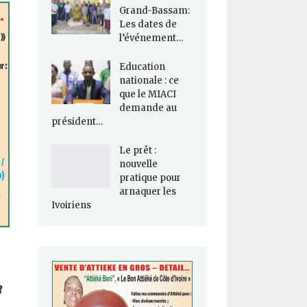
Grand-Bassam:
Les dates de
l’événement…
Education
nationale : ce
que le MIACI
demande au
président…
Le prêt :
nouvelle
pratique pour
arnaquer les
Ivoiriens
8