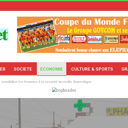
TER
SOCIETE
ECONOMIE
CULTURE & SPORTS
GR
ensibilise les femmes à la sécurité incendie domestique