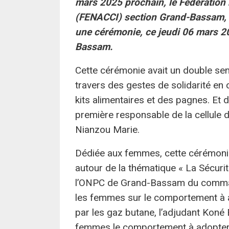
mars 2025 prochain, le Fédération
(FENACCI) section Grand-Bassam, d
une cérémonie, ce jeudi 06 mars 20
Bassam.
Cette cérémonie avait un double sens
travers des gestes de solidarité en
kits alimentaires et des pagnes. Et d’
première responsable de la cellul
Nianzou Marie.
Dédiée aux femmes, cette cérémonie
autour de la thématique « La Sécuri
l’ONPC de Grand-Bassam du comman
les femmes sur le comportement à a
par les gaz butane, l’adjudant Kon
femmes le comportement à adopter 