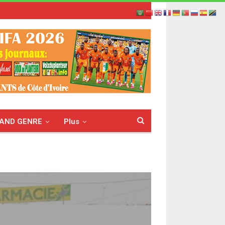
AND GENRE
Plus