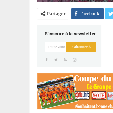
Partager
Facebook
S'inscrire à la newsletter
S'abonner À