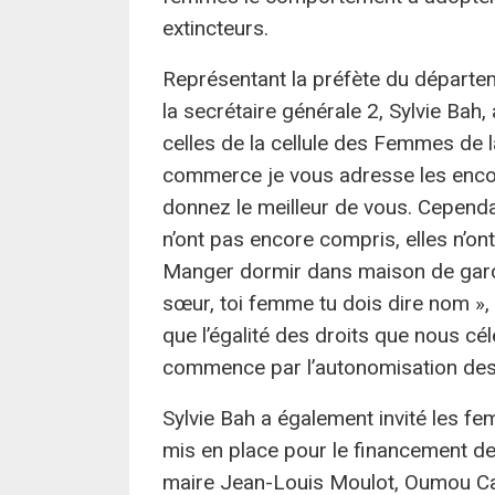
extincteurs.
Représentant la préfète du départem
la secrétaire générale 2, Sylvie Bah,
celles de la cellule des Femmes de 
commerce je vous adresse les enco
donnez le meilleur de vous. Cepend
n’ont pas encore compris, elles n’ont
Manger dormir dans maison de garço
sœur, toi femme tu dois dire nom », 
que l’égalité des droits que nous cé
commence par l’autonomisation de
Sylvie Bah a également invité les 
mis en place pour le financement d
maire Jean-Louis Moulot, Oumou Cam