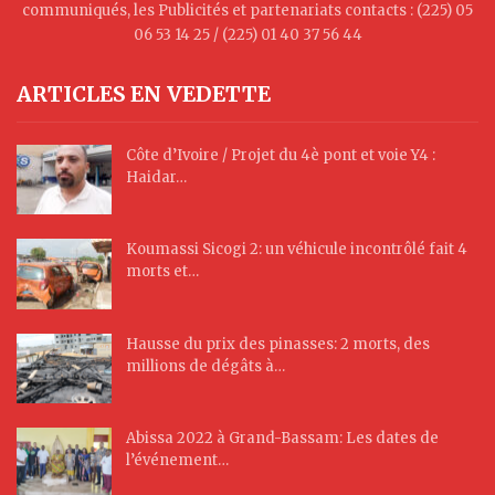
communiqués, les Publicités et partenariats contacts : (225) 05
06 53 14 25 / (225) 01 40 37 56 44
ARTICLES EN VEDETTE
Côte d’Ivoire / Projet du 4è pont et voie Y4 :
Haidar…
Koumassi Sicogi 2: un véhicule incontrôlé fait 4
morts et…
Hausse du prix des pinasses: 2 morts, des
millions de dégâts à…
Abissa 2022 à Grand-Bassam: Les dates de
l’événement…