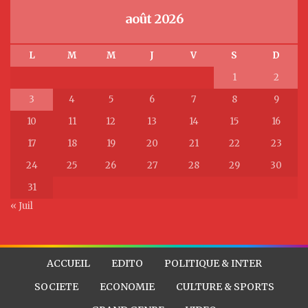
août 2026
L
M
M
J
V
S
D
1
2
3
4
5
6
7
8
9
10
11
12
13
14
15
16
17
18
19
20
21
22
23
24
25
26
27
28
29
30
31
« Juil
ACCUEIL
EDITO
POLITIQUE & INTER
SOCIETE
ECONOMIE
CULTURE & SPORTS