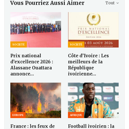
Vous Pourriez Aussi Aimer
Tout
SOCIETÉ
SOCIETÉ
Prix national
Côte d’Ivoire : Les
d’excellence 2026 :
meilleurs de la
Alassane Ouattara
République
annonce…
ivoirienne…
EUROPE
AFRIQUE
France : les feux de
Football ivoirien : la