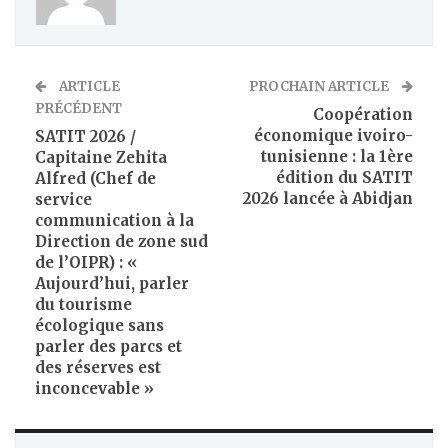
ARTICLE
PROCHAIN ARTICLE
PRÉCÉDENT
Coopération
économique ivoiro-
SATIT 2026 /
tunisienne : la 1ère
Capitaine Zehita
édition du SATIT
Alfred (Chef de
2026 lancée à Abidjan
service
communication à la
Direction de zone sud
de l’OIPR) : «
Aujourd’hui, parler
du tourisme
écologique sans
parler des parcs et
des réserves est
inconcevable »