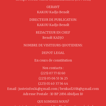
GERANT
KAKOU Kadjo Benoît
DIRECTEUR DE PUBLICATION:
KAKOU Kadjo Benoît
REDACTEUR EN CHEF
Benoît KADJO
NOMBRE DE VISITEURS QUOTIDIENS:
DEPOT LEGAL
En cours de constitution
Nos contacts :
(225) 07 77 61 60
(225) 05 06 53 14 25
(225) 01 40 37 56 44
Email : justeinfos14@gmail.com / benkad2016@gmail.com
Adresse Postale : 10 BP 2856 Abidjan 10
QUI SOMMES NOUS?