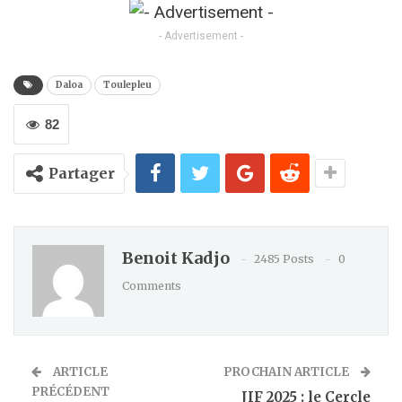
Kindle
- Advertisement -
Daloa
Toulepleu
82
Partager
Benoit Kadjo
2485 Posts
0
Comments
ARTICLE
PROCHAIN ARTICLE
PRÉCÉDENT
JIF 2025 : le Cercle