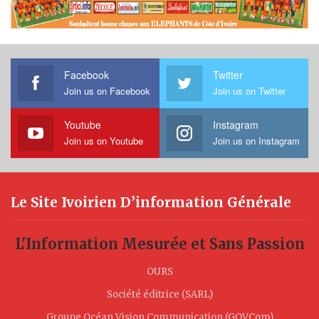
Facebook
Twitter
Join us on Facebook
Join us on Twitter
Youtube
Instagram
Join us on Youtube
Join us on Instagram
Le Site Ivoirien D’information Générale
L'Information Mesurée et Sans Passion
OURS
Société éditrice (SARL)
Groupe Océan Vision Communication (GOVCom)