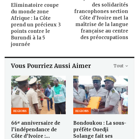
des solidarités
Eliminatoire coupe
francophones section
du monde zone
Côte d’Ivoire met la
Afrique : la Côte
maîtrise de la langue
prend un précieux 3
française au centre
points contre le
des préoccupations
Burundi à la 5
journée
Vous Pourriez Aussi Aimer
Tout
REGIONS
REGIONS
66ᵉ anniversaire de
Bondoukou : La sous-
l’indépendance de
préfète Ouedji
Côte d’Ivoire :…
Solange fait ses