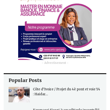
- Advertisement -
Popular Posts
Côte d’Ivoire / Projet du 4è pont et voie Y4
: Haidar…