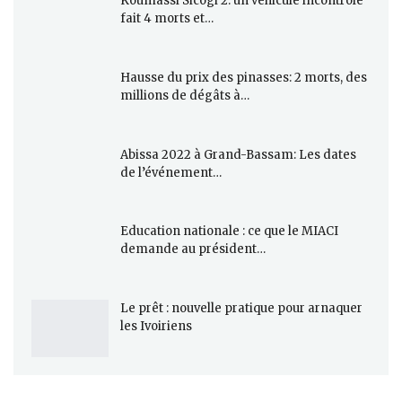
Koumassi Sicogi 2: un véhicule incontrôlé
fait 4 morts et…
Hausse du prix des pinasses: 2 morts, des
millions de dégâts à…
Abissa 2022 à Grand-Bassam: Les dates
de l’événement…
Education nationale : ce que le MIACI
demande au président…
Le prêt : nouvelle pratique pour arnaquer
les Ivoiriens