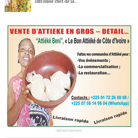
intronisé chef de la…
- Advertisement -