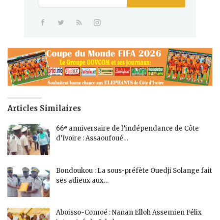
Articles Similaires
66ᵉ anniversaire de l’indépendance de Côte
d’Ivoire : Assaoufoué…
Bondoukou : La sous-préfète Ouedji Solange fait
ses adieux aux…
Aboisso-Comoé : Nanan Elloh Assemien Félix