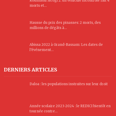
Koumassi Sicogi 2: un véhicule incontrôlé fait 4
morts et…
Hausse du prix des pinasses: 2 morts, des
millions de dégâts à…
Abissa 2022 à Grand-Bassam: Les dates de
l’événement…
DERNIERS ARTICLES
Daloa : les populations instruites sur leur droit
Année scolaire 2023-2024 : le REDICI bientôt en
tournée contre…