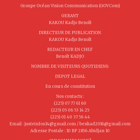
Groupe Océan Vision Communication (GOVCom)
GERANT
KAKOU Kadjo Benoît
DIRECTEUR DE PUBLICATION:
KAKOU Kadjo Benoît
REDACTEUR EN CHEF
Benoît KADJO
NOMBRE DE VISITEURS QUOTIDIENS:
DEPOT LEGAL
En cours de constitution
Nos contacts :
(225) 07 77 61 60
(225) 05 06 53 14 25
(225) 01 40 37 56 44
Email : justeinfos14@gmail.com / benkad2016@gmail.com
Adresse Postale : 10 BP 2856 Abidjan 10