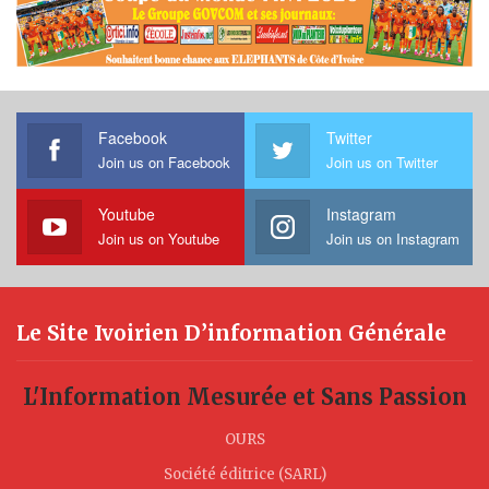
Facebook
Twitter
Join us on Facebook
Join us on Twitter
Youtube
Instagram
Join us on Youtube
Join us on Instagram
Le Site Ivoirien D’information Générale
L'Information Mesurée et Sans Passion
OURS
Société éditrice (SARL)