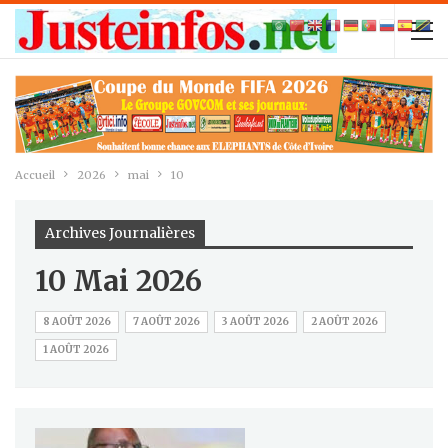
Accueil
2026
mai
10
Archives Journalières
10 Mai 2026
8 AOÛT 2026
7 AOÛT 2026
3 AOÛT 2026
2 AOÛT 2026
1 AOÛT 2026