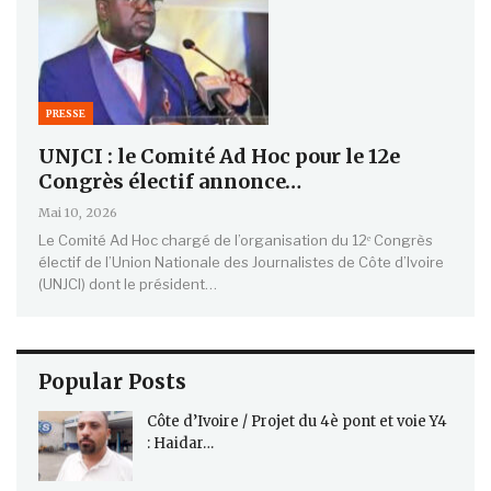
PRESSE
UNJCI : le Comité Ad Hoc pour le 12e
Congrès électif annonce…
Mai 10, 2026
Le Comité Ad Hoc chargé de l’organisation du 12ᵉ Congrès
électif de l’Union Nationale des Journalistes de Côte d’Ivoire
(UNJCI) dont le président…
Popular Posts
Côte d’Ivoire / Projet du 4è pont et voie Y4
: Haidar…