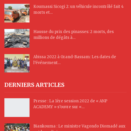
Koumassi Sicogi 2: un véhicule incontrôlé fait 4
morts et…
Hausse du prix des pinasses: 2 morts, des
millions de dégâts à…
Abissa 2022 à Grand-Bassam: Les dates de
l’événement…
DERNIERS ARTICLES
Presse : La 1ère session 2022 de « ANP
ACADEMY » s’ouvre sur «…
Biankouma : Le ministre Vagondo Diomadé aux