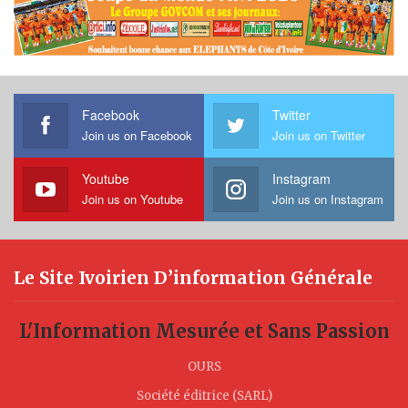
Facebook
Twitter
Join us on Facebook
Join us on Twitter
Youtube
Instagram
Join us on Youtube
Join us on Instagram
Le Site Ivoirien D’information Générale
L'Information Mesurée et Sans Passion
OURS
Société éditrice (SARL)