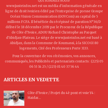
QUI SOMMES NOUS?
www.justeinfos.net est un média d'information générale en
ligne de droit ivoirien édité par l’entreprise de presse Groupe
Océan Vision Communication (GOVCom) au capital de 5
millions FCFA. Il bénéficie du récépissé de parution N°36/D
délivré le 18 décembre 2019 par le Procureur de la République
de Côte d’Ivoire, ADOU Richard Christophe au Parquet
d’Abidjan-Plateau. Le siège de www.justeinfos.net est basé à
Abidjan, dans la Commune de Koumassi, à la SICOGI 80
logements, Cité des Professeurs Porte 3133.
Pour la couverture de vos cérémonies, vos annonces,
communiqués, les Publicités et partenariats contacts : (225) 05
06 53 14 25 / (225) 01 40 37 56 44
ARTICLES EN VEDETTE
Côte d’Ivoire / Projet du 4è pont et voie Y4 :
Haidar…