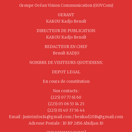
Groupe Océan Vision Communication (GOVCom)
GERANT
KAKOU Kadjo Benoît
DIRECTEUR DE PUBLICATION:
KAKOU Kadjo Benoît
REDACTEUR EN CHEF
Benoît KADJO
NOMBRE DE VISITEURS QUOTIDIENS:
DEPOT LEGAL
En cours de constitution
Nos contacts :
(225) 07 77 61 60
(225) 05 06 53 14 25
(225) 01 40 37 56 44
Email : justeinfos14@gmail.com / benkad2016@gmail.com
Adresse Postale : 10 BP 2856 Abidjan 10