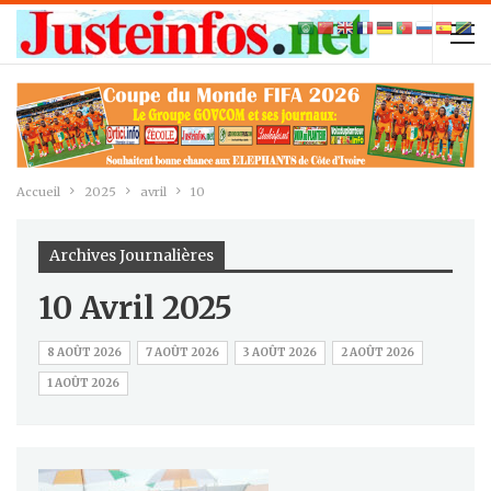
Accueil
2025
avril
10
Archives Journalières
10 Avril 2025
8 AOÛT 2026
7 AOÛT 2026
3 AOÛT 2026
2 AOÛT 2026
1 AOÛT 2026