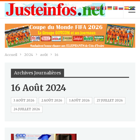
Accueil
2024
août
16
Archives Journalières
16 Août 2024
3 AOÛT 2026
2 AOÛT 2026
1 AOÛT 2026
27 JUILLET 2026
24 JUILLET 2026