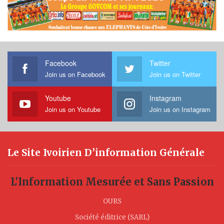
Facebook
Twitter
Join us on Facebook
Join us on Twitter
Youtube
Instagram
Join us on Youtube
Join us on Instagram
Le Site Ivoirien D’information Générale
L'Information Mesurée et Sans Passion
OURS
Société éditrice (SARL)