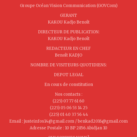
Groupe Océan Vision Communication (GOVCom)
GERANT
KAKOU Kadjo Benoît
DIRECTEUR DE PUBLICATION:
KAKOU Kadjo Benoît
REDACTEUR EN CHEF
Benoît KADJO
NOMBRE DE VISITEURS QUOTIDIENS:
DEPOT LEGAL
En cours de constitution
Nos contacts :
(225) 07 77 61 60
(225) 05 06 53 14 25
(225) 01 40 37 56 44
Email : justeinfos14@gmail.com / benkad2016@gmail.com
Adresse Postale : 10 BP 2856 Abidjan 10