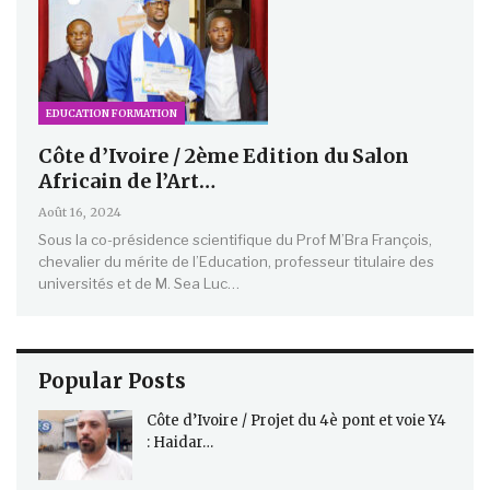
EDUCATION FORMATION
Côte d’Ivoire / 2ème Edition du Salon
Africain de l’Art…
Août 16, 2024
Sous la co-présidence scientifique du Prof M’Bra François,
chevalier du mérite de l’Education, professeur titulaire des
universités et de M. Sea Luc…
Popular Posts
Côte d’Ivoire / Projet du 4è pont et voie Y4
: Haidar…