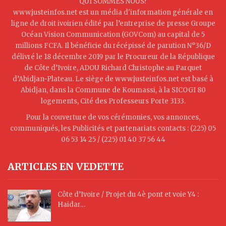
QUI SOMMES NOUS?
www.justeinfos.net est un média d'information générale en
ligne de droit ivoirien édité par l’entreprise de presse Groupe
Océan Vision Communication (GOVCom) au capital de 5
millions FCFA. Il bénéficie du récépissé de parution N°36/D
délivré le 18 décembre 2019 par le Procureur de la République
de Côte d’Ivoire, ADOU Richard Christophe au Parquet
d’Abidjan-Plateau. Le siège de www.justeinfos.net est basé à
Abidjan, dans la Commune de Koumassi, à la SICOGI 80
logements, Cité des Professeurs Porte 3133.
Pour la couverture de vos cérémonies, vos annonces,
communiqués, les Publicités et partenariats contacts : (225) 05
06 53 14 25 / (225) 01 40 37 56 44
ARTICLES EN VEDETTE
Côte d’Ivoire / Projet du 4è pont et voie Y4 :
Haidar…