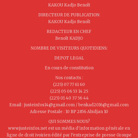
KAKOU Kadjo Benoît
DIRECTEUR DE PUBLICATION:
KAKOU Kadjo Benoît
REDACTEUR EN CHEF
Benoît KADJO
NOMBRE DE VISITEURS QUOTIDIENS:
DEPOT LEGAL
En cours de constitution
Nos contacts :
(225) 07 77 61 60
(225) 05 06 53 14 25
(225) 01 40 37 56 44
Email : justeinfos14@gmail.com / benkad2016@gmail.com
Adresse Postale : 10 BP 2856 Abidjan 10
QUI SOMMES NOUS?
www.justeinfos.net est un média d'information générale en
ligne de droit ivoirien édité par l’entreprise de presse Groupe