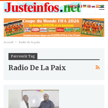
Accueil
Radio de la paix
Parcourir Tag
Radio De La Paix