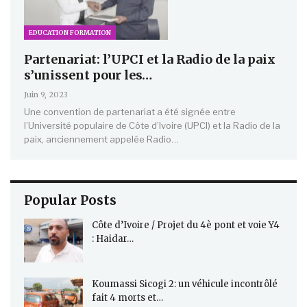
EDUCATION FORMATION
Partenariat: l’UPCI et la Radio de la paix
s’unissent pour les…
Juin 9, 2023
Une convention de partenariat a été signée entre
l’Université populaire de Côte d’Ivoire (UPCI) et la Radio de la
paix, anciennement appelée Radio…
Popular Posts
Côte d’Ivoire / Projet du 4è pont et voie Y4
: Haidar…
Koumassi Sicogi 2: un véhicule incontrôlé
fait 4 morts et…