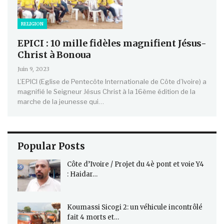
RELIGION
EPICI : 10 mille fidèles magnifient Jésus-
Christ à Bonoua
Juin 9, 2023
L’EPICI (Eglise de Pentecôte Internationale de Côte d’Ivoire) a
magnifié le Seigneur Jésus Christ à la 16ème édition de la
marche de la jeunesse qui…
Popular Posts
Côte d’Ivoire / Projet du 4è pont et voie Y4
: Haidar…
Koumassi Sicogi 2: un véhicule incontrôlé
fait 4 morts et…