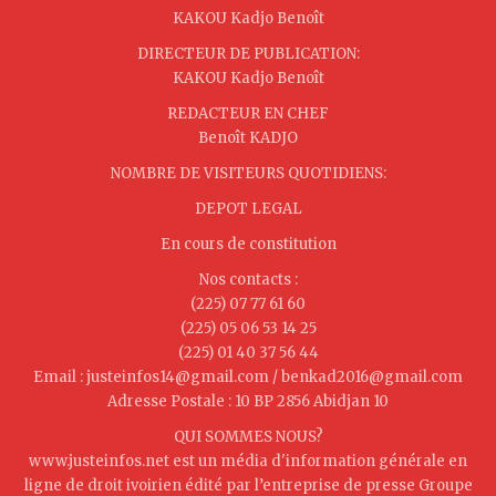
KAKOU Kadjo Benoît
DIRECTEUR DE PUBLICATION:
KAKOU Kadjo Benoît
REDACTEUR EN CHEF
Benoît KADJO
NOMBRE DE VISITEURS QUOTIDIENS:
DEPOT LEGAL
En cours de constitution
Nos contacts :
(225) 07 77 61 60
(225) 05 06 53 14 25
(225) 01 40 37 56 44
Email : justeinfos14@gmail.com / benkad2016@gmail.com
Adresse Postale : 10 BP 2856 Abidjan 10
QUI SOMMES NOUS?
www.justeinfos.net est un média d'information générale en
ligne de droit ivoirien édité par l’entreprise de presse Groupe