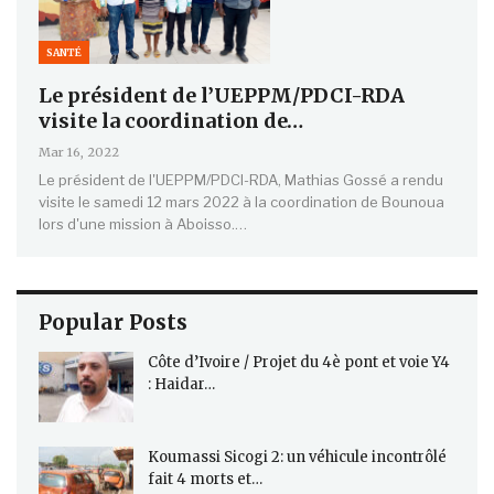
SANTÉ
Le président de l’UEPPM/PDCI-RDA
visite la coordination de…
Mar 16, 2022
Le président de l'UEPPM/PDCI-RDA, Mathias Gossé a rendu
visite le samedi 12 mars 2022 à la coordination de Bounoua
lors d'une mission à Aboisso.…
Popular Posts
Côte d’Ivoire / Projet du 4è pont et voie Y4
: Haidar…
Koumassi Sicogi 2: un véhicule incontrôlé
fait 4 morts et…