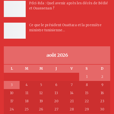
Pdci-Rda : Quel avenir après les décès de Bédié
et Ouassenan ?
Ce que le président Ouattara et la première
ministre tunisienne…
août 2026
L
M
M
J
V
S
D
1
2
3
4
5
6
7
8
9
10
11
12
13
14
15
16
17
18
19
20
21
22
23
24
25
26
27
28
29
30