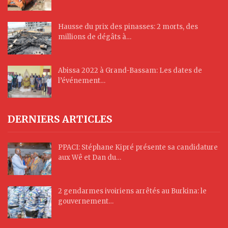
Hausse du prix des pinasses: 2 morts, des
millions de dégâts à…
Abissa 2022 à Grand-Bassam: Les dates de
l’événement…
DERNIERS ARTICLES
PPACI: Stéphane Kipré présente sa candidature
aux Wê et Dan du…
2 gendarmes ivoiriens arrêtés au Burkina: le
gouvernement…