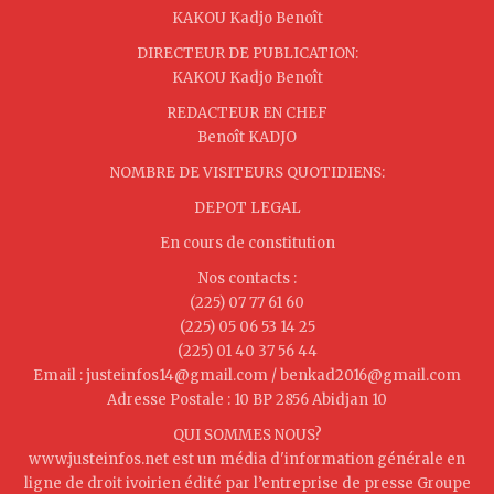
KAKOU Kadjo Benoît
DIRECTEUR DE PUBLICATION:
KAKOU Kadjo Benoît
REDACTEUR EN CHEF
Benoît KADJO
NOMBRE DE VISITEURS QUOTIDIENS:
DEPOT LEGAL
En cours de constitution
Nos contacts :
(225) 07 77 61 60
(225) 05 06 53 14 25
(225) 01 40 37 56 44
Email : justeinfos14@gmail.com / benkad2016@gmail.com
Adresse Postale : 10 BP 2856 Abidjan 10
QUI SOMMES NOUS?
www.justeinfos.net est un média d'information générale en
ligne de droit ivoirien édité par l’entreprise de presse Groupe