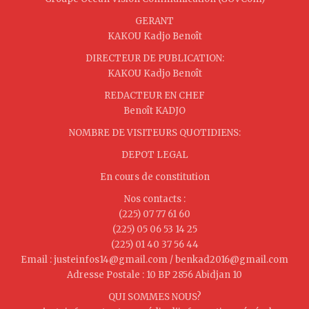
GERANT
KAKOU Kadjo Benoît
DIRECTEUR DE PUBLICATION:
KAKOU Kadjo Benoît
REDACTEUR EN CHEF
Benoît KADJO
NOMBRE DE VISITEURS QUOTIDIENS:
DEPOT LEGAL
En cours de constitution
Nos contacts :
(225) 07 77 61 60
(225) 05 06 53 14 25
(225) 01 40 37 56 44
Email : justeinfos14@gmail.com / benkad2016@gmail.com
Adresse Postale : 10 BP 2856 Abidjan 10
QUI SOMMES NOUS?