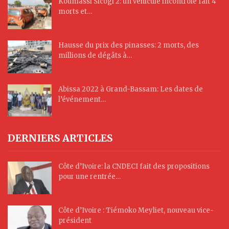
Koumassi Sicogi 2: un véhicule incontrôlé fait 4
morts et…
Hausse du prix des pinasses: 2 morts, des
millions de dégâts à…
Abissa 2022 à Grand-Bassam: Les dates de
l’événement…
DERNIERS ARTICLES
Côte d’Ivoire: la CNDECI fait des propositions
pour une rentrée…
Côte d’Ivoire : Tiémoko Meyliet, nouveau vice-
président