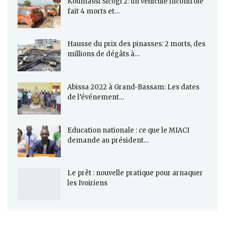
Koumassi Sicogi 2: un véhicule incontrôlé
fait 4 morts et…
Hausse du prix des pinasses: 2 morts, des
millions de dégâts à…
Abissa 2022 à Grand-Bassam: Les dates
de l’événement…
Education nationale : ce que le MIACI
demande au président…
Le prêt : nouvelle pratique pour arnaquer
les Ivoiriens