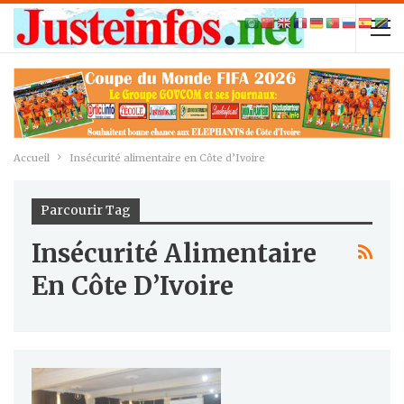
Accueil
Insécurité alimentaire en Côte d’Ivoire
Parcourir Tag
Insécurité Alimentaire
En Côte D’Ivoire