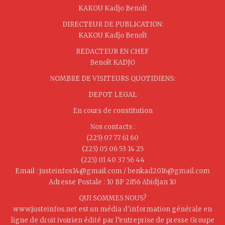
KAKOU Kadjo Benoît
DIRECTEUR DE PUBLICATION:
KAKOU Kadjo Benoît
REDACTEUR EN CHEF
Benoît KADJO
NOMBRE DE VISITEURS QUOTIDIENS:
DEPOT LEGAL
En cours de constitution
Nos contacts :
(225) 07 77 61 60
(225) 05 06 53 14 25
(225) 01 40 37 56 44
Email : justeinfos14@gmail.com / benkad2016@gmail.com
Adresse Postale : 10 BP 2856 Abidjan 10
QUI SOMMES NOUS?
www.justeinfos.net est un média d'information générale en
ligne de droit ivoirien édité par l’entreprise de presse Groupe