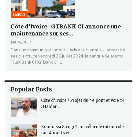
BANQUE
Côte d’Ivoire : GTBANK CI annonce une
maintenance sur ses…
Juil 26, 2024
Dans un communiqué intitulé « Avis à la clientèle », adressé à
ses clients, ce vendredi 26 juillet 2024, la banque Guaranty
Trust Bank CI (GTBank CI)…
Popular Posts
Côte d’Ivoire / Projet du 4è pont et voie Y4
: Haidar…
Koumassi Sicogi 2: un véhicule incontrôlé
fait 4 morts et…