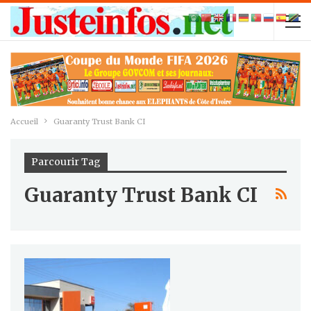
Accueil
Guaranty Trust Bank CI
Parcourir Tag
Guaranty Trust Bank CI