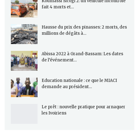
Koumassi Sicogi 2: un véhicule incontrôlé
fait 4 morts et…
Hausse du prix des pinasses: 2 morts, des
millions de dégâts à…
Abissa 2022 à Grand-Bassam: Les dates
de l’événement…
Education nationale : ce que le MIACI
demande au président…
Le prêt : nouvelle pratique pour arnaquer
les Ivoiriens