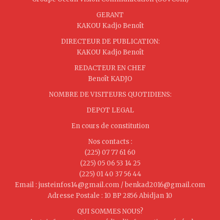
GERANT
KAKOU Kadjo Benoît
DIRECTEUR DE PUBLICATION:
KAKOU Kadjo Benoît
REDACTEUR EN CHEF
Benoît KADJO
NOMBRE DE VISITEURS QUOTIDIENS:
DEPOT LEGAL
En cours de constitution
Nos contacts :
(225) 07 77 61 60
(225) 05 06 53 14 25
(225) 01 40 37 56 44
Email : justeinfos14@gmail.com / benkad2016@gmail.com
Adresse Postale : 10 BP 2856 Abidjan 10
QUI SOMMES NOUS?