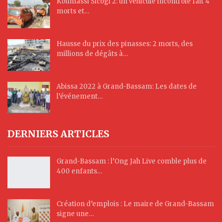
Koumassi Sicogi 2: un véhicule incontrôlé fait 4
morts et…
Hausse du prix des pinasses: 2 morts, des
millions de dégâts à…
Abissa 2022 à Grand-Bassam: Les dates de
l’événement…
DERNIERS ARTICLES
Grand-Bassam : l’Ong Jah Live comble plus de
400 enfants…
Création d’emplois : Le maire de Grand-Bassam
signe une…