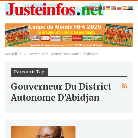
Accueil
Gouverneur du District Autonome d’Abidjan
Parcourir Tag
Gouverneur Du District
Autonome D’Abidjan