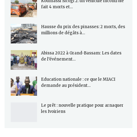
Koumassi Sicogi 2: un véhicule incontrôlé
fait 4 morts et…
Hausse du prix des pinasses: 2 morts, des
millions de dégâts à…
Abissa 2022 à Grand-Bassam: Les dates
de l’événement…
Education nationale : ce que le MIACI
demande au président…
Le prêt : nouvelle pratique pour arnaquer
les Ivoiriens