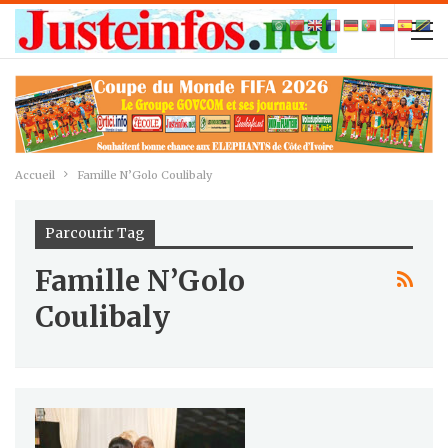
Accueil
Famille N’Golo Coulibaly
Parcourir Tag
Famille N’Golo
Coulibaly