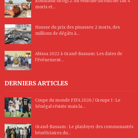
Koumassi Sicogi 2: un véhicule incontrôlé fait 4
morts et…
Hausse du prix des pinasses: 2 morts, des
millions de dégâts à…
Abissa 2022 à Grand-Bassam: Les dates de
l’événement…
DERNIERS ARTICLES
Coupe du monde FIFA 2026 / Groupe I : Le
Sénégal résiste mais la…
Grand-Bassam : Le plaidoyer des communautés
bénéficiaires du…