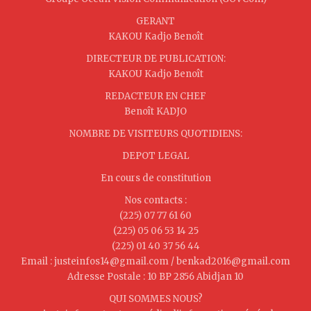
GERANT
KAKOU Kadjo Benoît
DIRECTEUR DE PUBLICATION:
KAKOU Kadjo Benoît
REDACTEUR EN CHEF
Benoît KADJO
NOMBRE DE VISITEURS QUOTIDIENS:
DEPOT LEGAL
En cours de constitution
Nos contacts :
(225) 07 77 61 60
(225) 05 06 53 14 25
(225) 01 40 37 56 44
Email : justeinfos14@gmail.com / benkad2016@gmail.com
Adresse Postale : 10 BP 2856 Abidjan 10
QUI SOMMES NOUS?