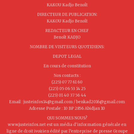
KAKOU Kadjo Benoît
DIRECTEUR DE PUBLICATION:
KAKOU Kadjo Benoît
REDACTEUR EN CHEF
Benoît KADJO
NOMBRE DE VISITEURS QUOTIDIENS:
DEPOT LEGAL
En cours de constitution
Nos contacts :
(225) 07 77 61 60
(225) 05 06 53 14 25
(225) 01 40 37 56 44
Email : justeinfos14@gmail.com / benkad2016@gmail.com
Adresse Postale : 10 BP 2856 Abidjan 10
QUI SOMMES NOUS?
www.justeinfos.net est un média d'information générale en
ligne de droit ivoirien édité par l’entreprise de presse Groupe