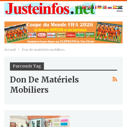
Accueil
Don de matériels mobiliers
Parcourir Tag
Don De Matériels
Mobiliers