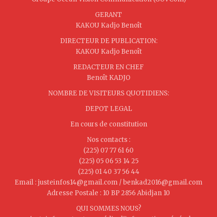
GERANT
KAKOU Kadjo Benoît
DIRECTEUR DE PUBLICATION:
KAKOU Kadjo Benoît
REDACTEUR EN CHEF
Benoît KADJO
NOMBRE DE VISITEURS QUOTIDIENS:
DEPOT LEGAL
En cours de constitution
Nos contacts :
(225) 07 77 61 60
(225) 05 06 53 14 25
(225) 01 40 37 56 44
Email : justeinfos14@gmail.com / benkad2016@gmail.com
Adresse Postale : 10 BP 2856 Abidjan 10
QUI SOMMES NOUS?