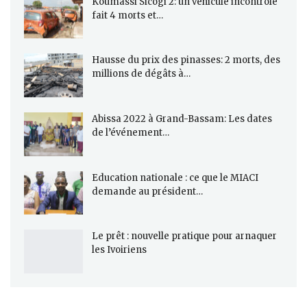
Koumassi Sicogi 2: un véhicule incontrôlé
fait 4 morts et…
Hausse du prix des pinasses: 2 morts, des
millions de dégâts à…
Abissa 2022 à Grand-Bassam: Les dates
de l’événement…
Education nationale : ce que le MIACI
demande au président…
Le prêt : nouvelle pratique pour arnaquer
les Ivoiriens