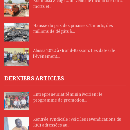
Koumassi Sicogi 2: un véhicule incontrôlé fait 4
morts et…
Hausse du prix des pinasses: 2 morts, des
millions de dégâts à…
Abissa 2022 à Grand-Bassam: Les dates de
l’événement…
DERNIERS ARTICLES
Entrepreneuriat féminin ivoirien : le
programme de promotion…
Rentrée syndicale : Voici les revendications du
RICI adressées au…