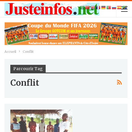
Accueil
Conflit
Parcourir Tag
Conflit