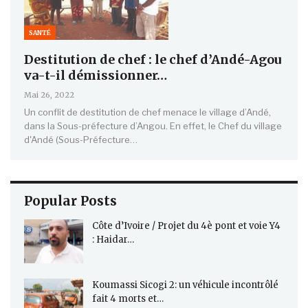
SANTÉ
Destitution de chef : le chef d’Andé-Agou
va-t-il démissionner…
Mai 26, 2022
Un conflit de destitution de chef menace le village d’Andé,
dans la Sous-préfecture d’Angou. En effet, le Chef du village
d'Andé (Sous-Préfecture…
Popular Posts
Côte d’Ivoire / Projet du 4è pont et voie Y4
: Haidar…
Koumassi Sicogi 2: un véhicule incontrôlé
fait 4 morts et…