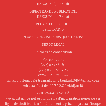
KAKOU Kadjo Benoît
DIRECTEUR DE PUBLICATION:
KAKOU Kadjo Benoît
REDACTEUR EN CHEF
Benoît KADJO
NOMBRE DE VISITEURS QUOTIDIENS:
DEPOT LEGAL
En cours de constitution
Nos contacts :
(225) 07 77 61 60
(225) 05 06 53 14 25
(225) 01 40 37 56 44
Email : justeinfos14@gmail.com / benkad2016@gmail.com
Adresse Postale : 10 BP 2856 Abidjan 10
QUI SOMMES NOUS?
www.justeinfos.net est un média d'information générale en
ligne de droit ivoirien édité par l’entreprise de presse Groupe