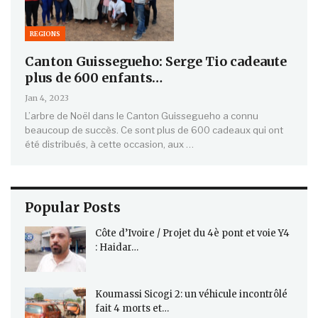
REGIONS
Canton Guissegueho: Serge Tio cadeaute
plus de 600 enfants…
Jan 4, 2023
L’arbre de Noël dans le Canton Guissegueho a connu
beaucoup de succès. Ce sont plus de 600 cadeaux qui ont
été distribués, à cette occasion, aux …
Popular Posts
Côte d’Ivoire / Projet du 4è pont et voie Y4
: Haidar…
Koumassi Sicogi 2: un véhicule incontrôlé
fait 4 morts et…