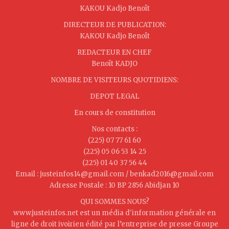
KAKOU Kadjo Benoît
DIRECTEUR DE PUBLICATION:
KAKOU Kadjo Benoît
REDACTEUR EN CHEF
Benoît KADJO
NOMBRE DE VISITEURS QUOTIDIENS:
DEPOT LEGAL
En cours de constitution
Nos contacts :
(225) 07 77 61 60
(225) 05 06 53 14 25
(225) 01 40 37 56 44
Email : justeinfos14@gmail.com / benkad2016@gmail.com
Adresse Postale : 10 BP 2856 Abidjan 10
QUI SOMMES NOUS?
www.justeinfos.net est un média d'information générale en
ligne de droit ivoirien édité par l’entreprise de presse Groupe