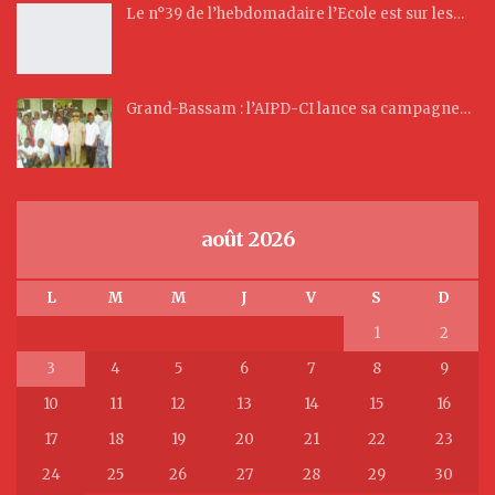
Le n°39 de l’hebdomadaire l’Ecole est sur les…
Grand-Bassam : l’AIPD-CI lance sa campagne…
août 2026
L
M
M
J
V
S
D
1
2
3
4
5
6
7
8
9
10
11
12
13
14
15
16
17
18
19
20
21
22
23
24
25
26
27
28
29
30