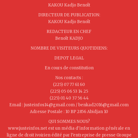
KAKOU Kadjo Benoît
DIRECTEUR DE PUBLICATION:
KAKOU Kadjo Benoît
REDACTEUR EN CHEF
Benoît KADJO
NOMBRE DE VISITEURS QUOTIDIENS:
DEPOT LEGAL
En cours de constitution
Nos contacts :
(225) 07 77 61 60
(225) 05 06 53 14 25
(225) 01 40 37 56 44
Email : justeinfos14@gmail.com / benkad2016@gmail.com
Adresse Postale : 10 BP 2856 Abidjan 10
QUI SOMMES NOUS?
www.justeinfos.net est un média d'information générale en
ligne de droit ivoirien édité par l’entreprise de presse Groupe