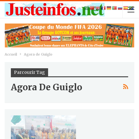
Accueil
Agora de Guiglo
Parcourir Tag
Agora De Guiglo