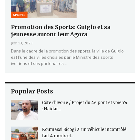
SPORTS
Promotion des Sports: Guiglo et sa
jeunesse auront leur Agora
Juin 13, 2023
Dans le cadre de la promotion des sports, la ville de Guiglo
est l’une des villes choisies par le Ministre des sports
ivoiriens et ses partenaires…
Popular Posts
Côte d’Ivoire / Projet du 4è pont et voie Y4
: Haidar…
Koumassi Sicogi 2: un véhicule incontrôlé
fait 4 morts et…