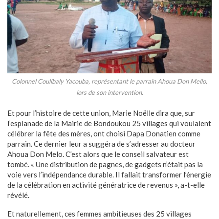
Colonnel Coulibaly Yacouba, représentant le parrain Ahoua Don Mello,
lors de son intervention.
Et pour l’histoire de cette union, Marie Noëlle dira que, sur
l’esplanade de la Mairie de Bondoukou 25 villages qui voulaient
célébrer la fête des mères, ont choisi Dapa Donatien comme
parrain. Ce dernier leur a suggéra de s’adresser au docteur
Ahoua Don Melo. C’est alors que le conseil salvateur est
tombé. « Une distribution de pagnes, de gadgets n’était pas la
voie vers l’indépendance durable. Il fallait transformer l’énergie
de la célébration en activité génératrice de revenus », a-t-elle
révélé.
Et naturellement, ces femmes ambitieuses des 25 villages