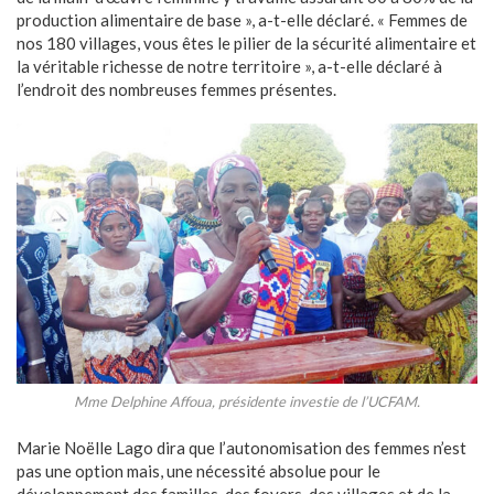
production alimentaire de base », a-t-elle déclaré. « Femmes de
nos 180 villages, vous êtes le pilier de la sécurité alimentaire et
la véritable richesse de notre territoire », a-t-elle déclaré à
l’endroit des nombreuses femmes présentes.
Mme Delphine Affoua, présidente investie de l’UCFAM.
Marie Noëlle Lago dira que l’autonomisation des femmes n’est
pas une option mais, une nécessité absolue pour le
développement des familles, des foyers, des villages et de la