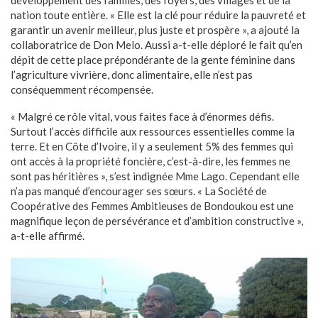
nation toute entière. « Elle est la clé pour réduire la pauvreté et
garantir un avenir meilleur, plus juste et prospère », a ajouté la
collaboratrice de Don Melo. Aussi a-t-elle déploré le fait qu’en
dépit de cette place prépondérante de la gente féminine dans
l’agriculture vivrière, donc alimentaire, elle n’est pas
conséquemment récompensée.
« Malgré ce rôle vital, vous faites face à d’énormes défis.
Surtout l’accès difficile aux ressources essentielles comme la
terre. Et en Côte d’Ivoire, il y a seulement 5% des femmes qui
ont accès à la propriété foncière, c’est-à-dire, les femmes ne
sont pas héritières », s’est indignée Mme Lago. Cependant elle
n’a pas manqué d’encourager ses sœurs. « La Société de
Coopérative des Femmes Ambitieuses de Bondoukou est une
magnifique leçon de persévérance et d’ambition constructive »,
a-t-elle affirmé.