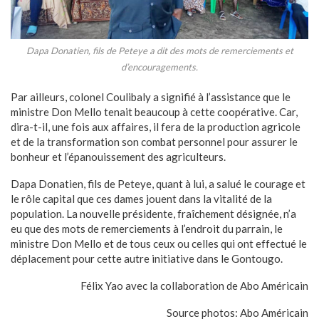
Dapa Donatien, fils de Peteye a dit des mots de remerciements et
d’encouragements.
Par ailleurs, colonel Coulibaly a signifié à l’assistance que le
ministre Don Mello tenait beaucoup à cette coopérative. Car,
dira-t-il, une fois aux affaires, il fera de la production agricole
et de la transformation son combat personnel pour assurer le
bonheur et l’épanouissement des agriculteurs.
Dapa Donatien, fils de Peteye, quant à lui, a salué le courage et
le rôle capital que ces dames jouent dans la vitalité de la
population. La nouvelle présidente, fraîchement désignée, n’a
eu que des mots de remerciements à l’endroit du parrain, le
ministre Don Mello et de tous ceux ou celles qui ont effectué le
déplacement pour cette autre initiative dans le Gontougo.
Félix Yao avec la collaboration de Abo Américain
Source photos: Abo Américain