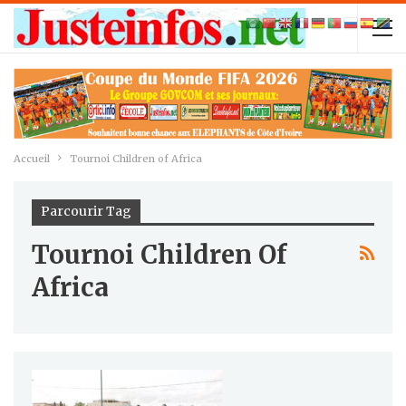
Accueil
Tournoi Children of Africa
Parcourir Tag
Tournoi Children Of
Africa