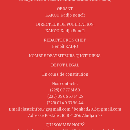
GERANT
KAKOU Kadjo Benoît
DIRECTEUR DE PUBLICATION:
KAKOU Kadjo Benoît
REDACTEUR EN CHEF
Benoît KADJO
NOMBRE DE VISITEURS QUOTIDIENS:
DEPOT LEGAL
En cours de constitution
Nos contacts :
(225) 07 77 61 60
(225) 05 06 53 14 25
(225) 01 40 37 56 44
Email : justeinfos14@gmail.com / benkad2016@gmail.com
Adresse Postale : 10 BP 2856 Abidjan 10
QUI SOMMES NOUS?