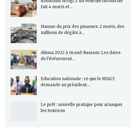
Koumassi Sicogi 2: un véhicule incontrôlé
fait 4 morts et…
Hausse du prix des pinasses: 2 morts, des
millions de dégâts à…
Abissa 2022 à Grand-Bassam: Les dates
de l’événement…
Education nationale : ce que le MIACI
demande au président…
Le prêt : nouvelle pratique pour arnaquer
les Ivoiriens