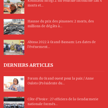
Koumassi Sicogi 2: un véhicule incontrôlé fait 4
morts et…
Hausse du prix des pinasses: 2 morts, des
millions de dégâts à…
Abissa 2022 à Grand-Bassam: Les dates de
l’événement…
DERNIERS ARTICLES
Forum du Grand ouest pour la paix / Anne
Ouloto (Présidente du…
Côte d’Ivoire : 27 officiers de la Gendarmerie
nationale formés…