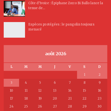
Côte d’Ivoire : Épiphane Zorro Bi Ballo lance la
tenue de…
Espèces protégées : le pangolin toujours
menacé
août 2026
L
M
M
J
V
S
D
1
2
3
4
5
6
7
8
9
10
11
12
13
14
15
16
17
18
19
20
21
22
23
24
25
26
27
28
29
30