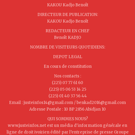
KAKOU Kadjo Benoît
DIRECTEUR DE PUBLICATION:
KAKOU Kadjo Benoît
REDACTEUR EN CHEF
Benoît KADJO
NOMBRE DE VISITEURS QUOTIDIENS:
DEPOT LEGAL
En cours de constitution
Nos contacts :
(225) 07 77 61 60
(225) 05 06 53 14 25
(225) 01 40 37 56 44
Email : justeinfos14@gmail.com / benkad2016@gmail.com
Adresse Postale : 10 BP 2856 Abidjan 10
QUI SOMMES NOUS?
www.justeinfos.net est un média d'information générale en
ligne de droit ivoirien édité par l’entreprise de presse Groupe