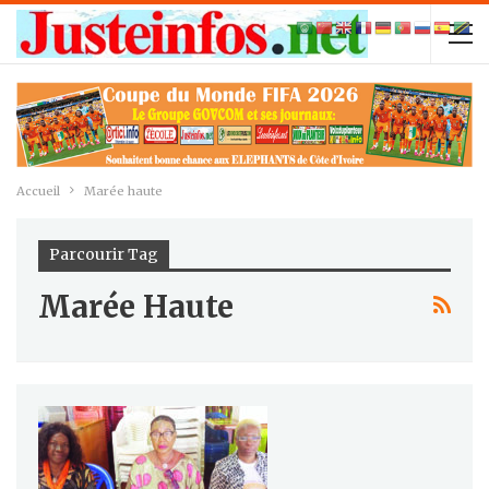
Accueil
Marée haute
Parcourir Tag
Marée Haute