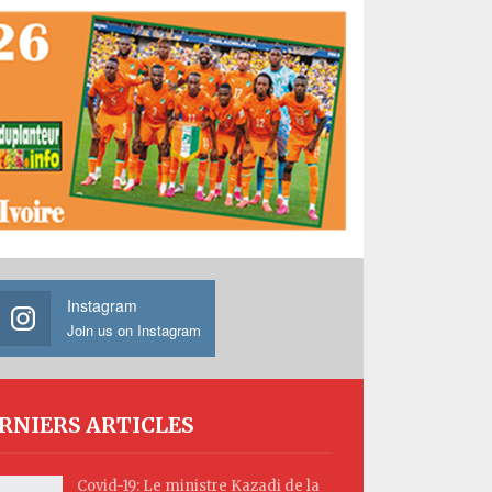
Instagram
Join us on Instagram
RNIERS ARTICLES
Covid-19: Le ministre Kazadi de la