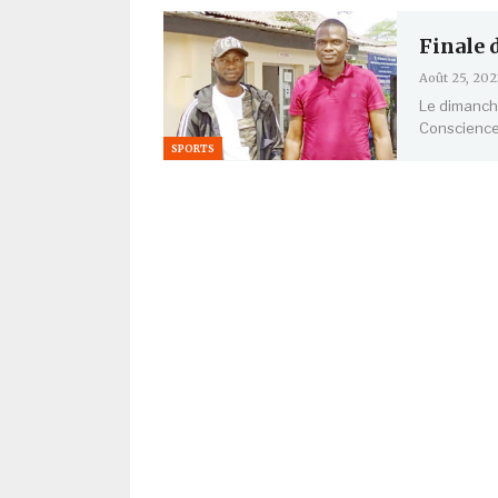
Finale 
Août 25, 202
Le dimanche
Conscience 
SPORTS