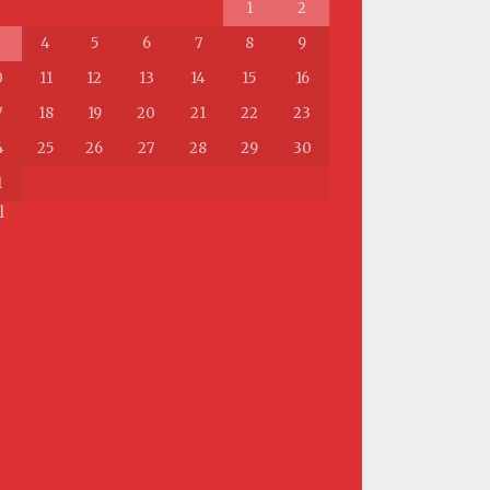
1
2
4
5
6
7
8
9
0
11
12
13
14
15
16
7
18
19
20
21
22
23
4
25
26
27
28
29
30
1
l