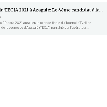
du TECJA 2021 à Azaguié: Le 4ème candidat à la…
1
 29 août 2021 aura lieu la grande finale du Tournoi d'Éveil de
de la Jeunesse d'Azaguié (TECJA) parrainé par l'opérateur…