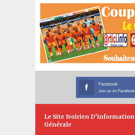
Facebook
Join us on Facebook
Le Site Ivoirien D’information
Générale