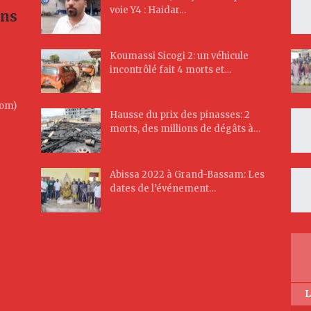
voie Y4 : Haidar…
ans
Koumassi Sicogi 2: un véhicule
incontrôlé fait 4 morts et…
Com)
Hausse du prix des pinasses: 2
morts, des millions de dégâts à…
Abissa 2022 à Grand-Bassam: Les
dates de l’événement…
L