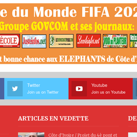
Twitter
Youtube
Join us on Twitter
Join us on Youtube
ARTICLES EN VEDETTE
DE
Côte d’Ivoire / Projet du 4è pont et