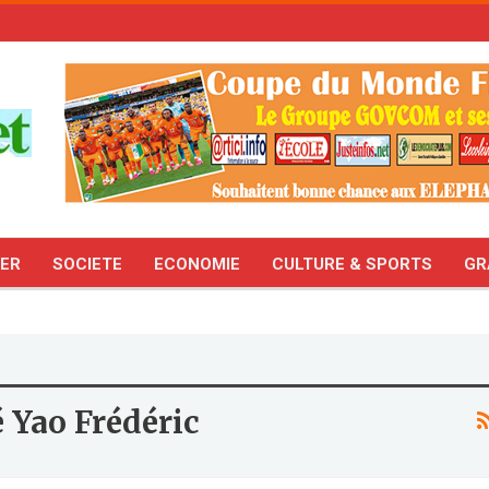
TER
SOCIETE
ECONOMIE
CULTURE & SPORTS
GR
 Yao Frédéric