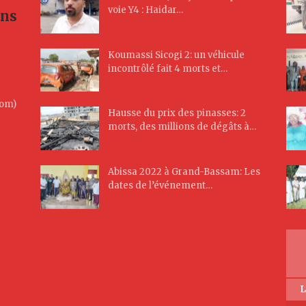
voie Y4 : Haidar…
ans
Koumassi Sicogi 2: un véhicule
incontrôlé fait 4 morts et…
Com)
Hausse du prix des pinasses: 2
morts, des millions de dégâts à…
Abissa 2022 à Grand-Bassam: Les
dates de l’événement…
L