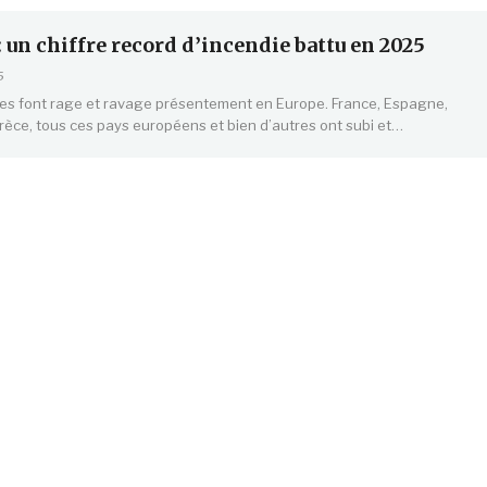
: un chiffre record d’incendie battu en 2025
5
ies font rage et ravage présentement en Europe. France, Espagne,
rèce, tous ces pays européens et bien d’autres ont subi et…