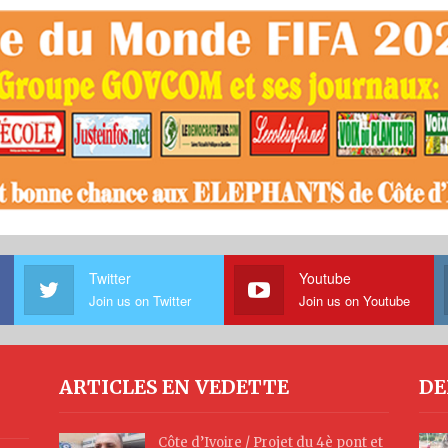
Twitter
Youtube
Join us on Twitter
Join us on Youtube
ARTICLES EN VEDETTE
DE
Côte d’Ivoire / Projet du 4è pont et