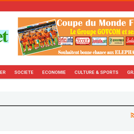
TER
SOCIETE
ECONOMIE
CULTURE & SPORTS
GR