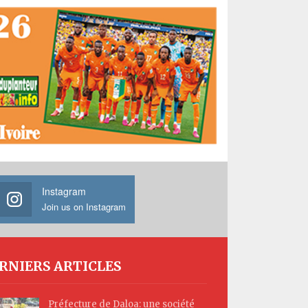
Instagram
Join us on Instagram
RNIERS ARTICLES
Préfecture de Daloa: une société