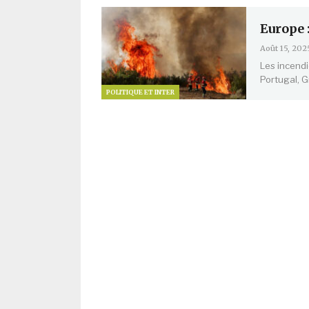
Europe 
Août 15, 202
Les incend
Portugal, G
POLITIQUE ET INTER