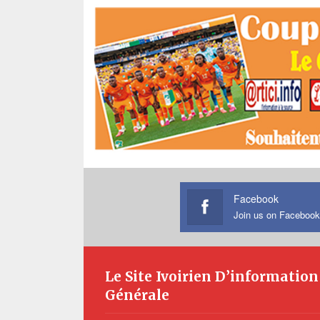
Facebook
Join us on Facebook
Le Site Ivoirien D’information
Générale