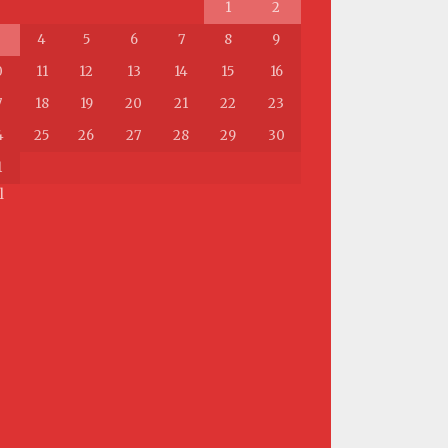
1
2
4
5
6
7
8
9
0
11
12
13
14
15
16
7
18
19
20
21
22
23
4
25
26
27
28
29
30
1
l