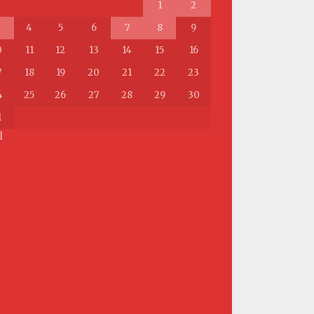
1
2
4
5
6
7
8
9
0
11
12
13
14
15
16
7
18
19
20
21
22
23
4
25
26
27
28
29
30
1
l