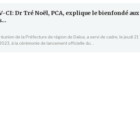
CI: Dr Tré Noël, PCA, explique le bienfondé aux
s…
3
 réunion de la Préfecture de région de Daloa, a servi de cadre, le jeudi 21
023, à la cérémonie de lancement officielle du…