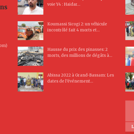
voie Y4 : Haidar…
ans
Koumassi Sicogi 2: un véhicule
incontrôlé fait 4 morts et…
Com)
Hausse du prix des pinasses: 2
morts, des millions de dégâts à…
Abissa 2022 à Grand-Bassam: Les
dates de l’événement…
L