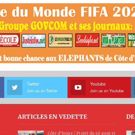
Twitter
Youtube
Join us on Twitter
Join us on Youtube
ARTICLES EN VEDETTE
DE
Côte d’Ivoire / Projet du 4è pont et