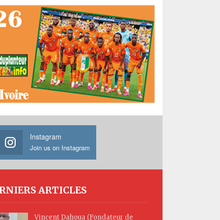
Instagram
Join us on Instagram
RNIERS ARTICLES
Vincent Dahoua (Fondateur de