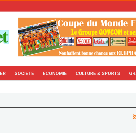
TER
SOCIETE
ECONOMIE
CULTURE & SPORTS
GR