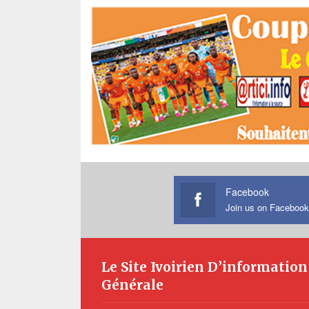
Facebook
Join us on Facebook
Le Site Ivoirien D’information
Générale