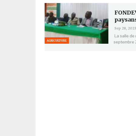
FONDEV-
paysan
Sep 28, 202
La salle de
AGRICULTURE
septembre 2