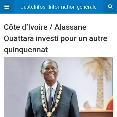
JusteInfos- Information générale
Côte d’Ivoire / Alassane
Ouattara investi pour un autre
quinquennat