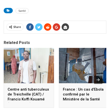
Santé
Share
Related Posts
Centre anti tuberculeux
France : Un cas d’Ebola
de Treichville (CAT) /
confirmé par le
Francis Koffi Kouamé
Ministère de la Santé
(Superviseur) : « Le
dépistage précoce,