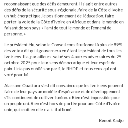
reconnaissant que des défis demeurent. Il s’agit entre autres
des défis de la sécurité sous-régionale, faire de la Côte d’Ivoire
un hub énergétique, le positionnement de l’éducation, faire
porter la voix de la Côte d’Ivoire en Afrique et dans le monde en
faisant de son pays « l’ami de tout le monde et l’ennemi de
personne. »
Le président élu, selon le Conseil constitutionnel à plus de 89%
des voix a dit qu’il gouvernera en étant le président de tous les
Ivoiriens. Il a, par ailleurs, salué ses 4 autres adversaires du 25
octobre 2025 pour leur sens démocratique et leur esprit de
paix. Il n’a pas oublié son parti, le RHDP et tous ceux qui ont
voté pour lui.
Alassane Ouattara s’est dit convaincu que les Ivoiriens peuvent
faire de leur pays un modèle d’espérance et de développement
s’ils continuent de cultiver l’union. « Rien n’est impossible pour
un peuple uni. Rien n’est hors de portée pour une Côte d’Ivoire
unie, qui croit en elle », a-t-il affirmé.
Benoît Kadjo