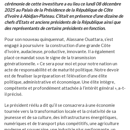
cérémonie de cette investiture a eu lieu ce lundi 08 décembre
2025 au Palais de la Présidence de la République de Côte
d’Ivoire à Abidjan-Plateau. C’était en présence d’une dizaine de
chefs d’Etats et anciens présidents de la République ainsi que
des représentants de certains présidents en fonction.
Pour son nouveau quinquennat, Alassane Ouattara, s’est
engagé à poursuivre la construction d’une grande Côte
d’Ivoire, audacieuse, productive, innovante. Il a également
placé ce mandat sous le signe de la transmission
générationnelle. « Ce sera pour moi et pour notre nation un
acte de responsabilité et de maturité politique. Notre devoir
est de finaliser la préparation et l’élévation d’une élite
politique, administrative et économique. Une élite intègre,
compétente et profondément attachée à l’intérêt général », a-t-
il précisé.
Le président réélu a dit qu’il se consacrera à une économie
tournée vers la transformation locale et la créativité de sa
jeunesse et de sa culture, des infrastructures énergétiques,
numériques et de transport plus compétitifs, une agriculture
moderne et souveraine, une industrie plus performante, un