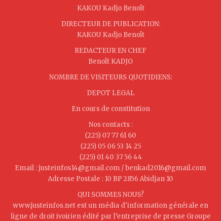
KAKOU Kadjo Benoît
DIRECTEUR DE PUBLICATION:
KAKOU Kadjo Benoît
REDACTEUR EN CHEF
Benoît KADJO
NOMBRE DE VISITEURS QUOTIDIENS:
DEPOT LEGAL
En cours de constitution
Nos contacts :
(225) 07 77 61 60
(225) 05 06 53 14 25
(225) 01 40 37 56 44
Email : justeinfos14@gmail.com / benkad2016@gmail.com
Adresse Postale : 10 BP 2856 Abidjan 10
QUI SOMMES NOUS?
www.justeinfos.net est un média d'information générale en
ligne de droit ivoirien édité par l’entreprise de presse Groupe