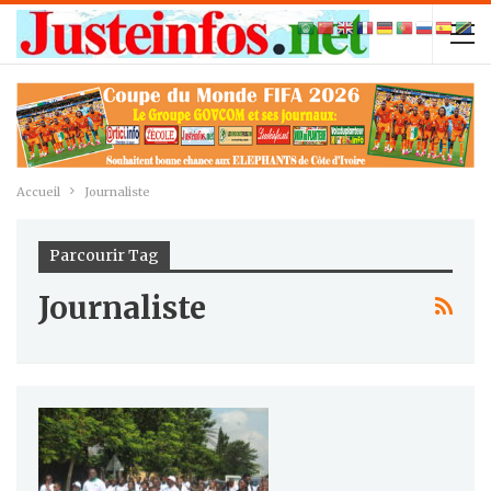
Accueil
Journaliste
Parcourir Tag
Journaliste